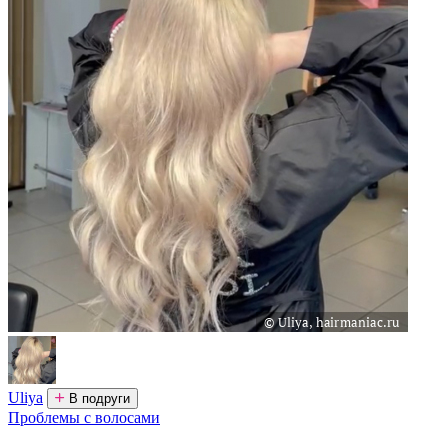
Uliya
В подруги
Проблемы с волосами