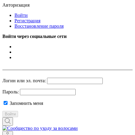
Авторизация
Войти
Регистрация
Восстановление пароля
Войти через социальные сети
Логин или эл. почта:
Пароль:
Запомнить меня
Войти