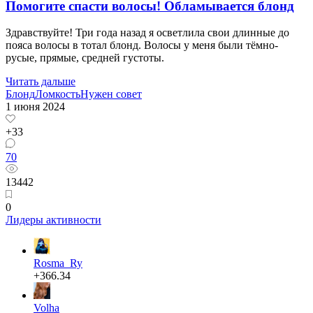
Помогите спасти волосы! Обламывается блонд
Здравствуйте! Три года назад я осветлила свои длинные до
пояса волосы в тотал блонд. Волосы у меня были тёмно-
русые, прямые, средней густоты.
Читать дальше
Блонд
Ломкость
Нужен совет
1 июня 2024
+33
70
13442
0
Лидеры активности
Rosma_Ry
+366.34
Volha