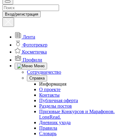
Вход/регистрация
Лента
Фототрекер
Косметичка
Профили
Меню
Сотрудничество
Справка
Информация
О проекте
Контакты
Публичная оферта
Разделы постов
Призовые Конкурсов и Марафонов.
LongRead.
Дневник ухода
Правила
Словарь