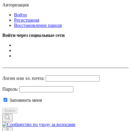
Авторизация
Войти
Регистрация
Восстановление пароля
Войти через социальные сети
Логин или эл. почта:
Пароль:
Запомнить меня
Войти