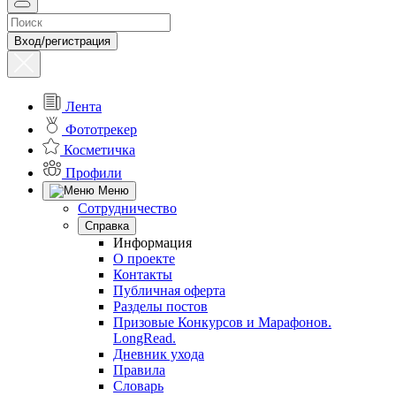
Вход/регистрация
Лента
Фототрекер
Косметичка
Профили
Меню
Сотрудничество
Справка
Информация
О проекте
Контакты
Публичная оферта
Разделы постов
Призовые Конкурсов и Марафонов.
LongRead.
Дневник ухода
Правила
Словарь