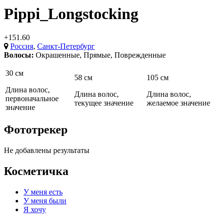
Pippi_Longstocking
+151.60
Россия
,
Санкт-Петербург
Волосы:
Окрашенные
,
Прямые
,
Поврежденные
30 см
58 см
105 см
Длина волос,
Длина волос,
Длина волос,
первоначальное
текущее значение
желаемое значение
значение
Фототрекер
Не добавлены результаты
Косметичка
У меня есть
У меня были
Я хочу