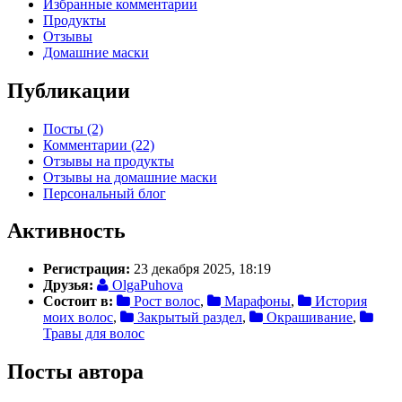
Избранные комментарии
Продукты
Отзывы
Домашние маски
Публикации
Посты (2)
Комментарии (22)
Отзывы на продукты
Отзывы на домашние маски
Персональный блог
Активность
Регистрация:
23 декабря 2025, 18:19
Друзья:
OlgaPuhova
Состоит в:
Рост волос
,
Марафоны
,
История
моих волос
,
Закрытый раздел
,
Окрашивание
,
Травы для волос
Посты автора