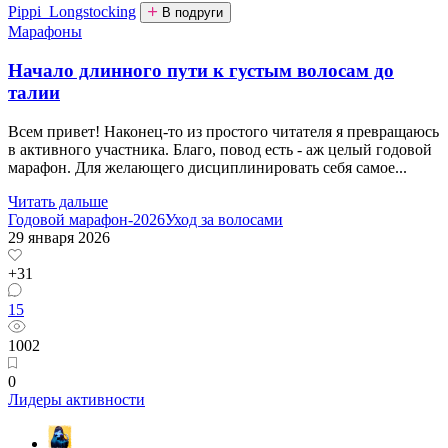
Pippi_Longstocking
В подруги
Марафоны
Начало длинного пути к густым волосам до
талии
Всем привет! Наконец-то из простого читателя я превращаюсь
в активного участника. Благо, повод есть - аж целый годовой
марафон. Для желающего дисциплинировать себя самое...
Читать дальше
Годовой марафон-2026
Уход за волосами
29 января 2026
+31
15
1002
0
Лидеры активности