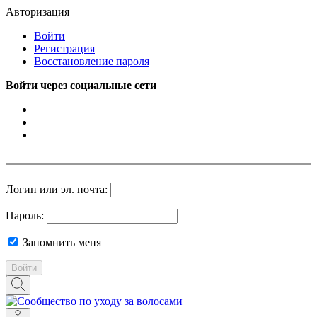
Авторизация
Войти
Регистрация
Восстановление пароля
Войти через социальные сети
Логин или эл. почта:
Пароль:
Запомнить меня
Войти