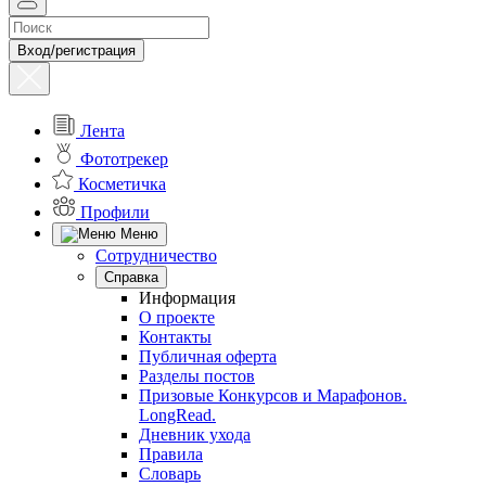
Вход/регистрация
Лента
Фототрекер
Косметичка
Профили
Меню
Сотрудничество
Справка
Информация
О проекте
Контакты
Публичная оферта
Разделы постов
Призовые Конкурсов и Марафонов.
LongRead.
Дневник ухода
Правила
Словарь