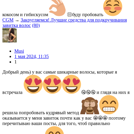
кокосом и гибискусом
🏻буду пробовать
CGM
→
Закругляемся! Лучшие средства для подкручивания
завитка волос
(80)
Musi
1 мая 2024, 11:35
1
Добрый день) у вас самые шикарные волосы, которые я
встречала
🤤🤤🤤 и глядя на них я
решила попробовать кудрявый метод
оказывается у меня завиток почти как у вас 🤩🤩🤩 поэтому
перечитываю ваши посты, для того, чтоб правильно