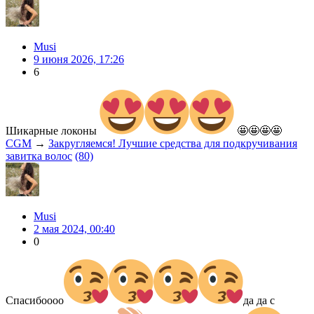
Musi
9 июня 2026, 17:26
6
Шикарные локоны
🤩🤩🤩🤩
CGM
→
Закругляемся! Лучшие средства для подкручивания
завитка волос
(80)
Musi
2 мая 2024, 00:40
0
Спасибоооо
да да с