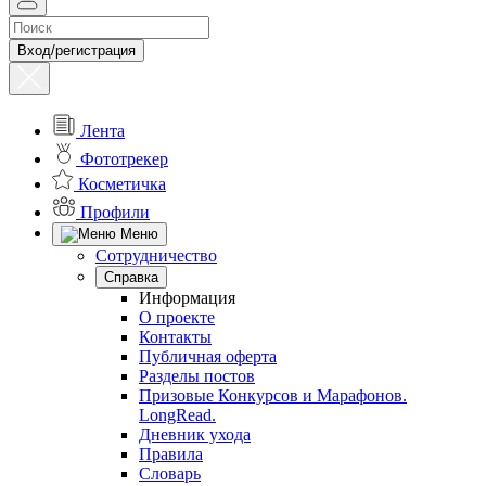
Вход/регистрация
Лента
Фототрекер
Косметичка
Профили
Меню
Сотрудничество
Справка
Информация
О проекте
Контакты
Публичная оферта
Разделы постов
Призовые Конкурсов и Марафонов.
LongRead.
Дневник ухода
Правила
Словарь