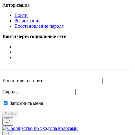
Авторизация
Войти
Регистрация
Восстановление пароля
Войти через социальные сети
Логин или эл. почта:
Пароль:
Запомнить меня
Войти