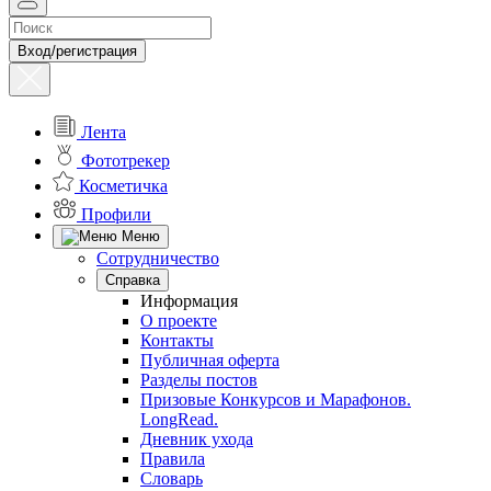
Вход/регистрация
Лента
Фототрекер
Косметичка
Профили
Меню
Сотрудничество
Справка
Информация
О проекте
Контакты
Публичная оферта
Разделы постов
Призовые Конкурсов и Марафонов.
LongRead.
Дневник ухода
Правила
Словарь