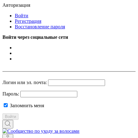
Авторизация
Войти
Регистрация
Восстановление пароля
Войти через социальные сети
Логин или эл. почта:
Пароль:
Запомнить меня
Войти