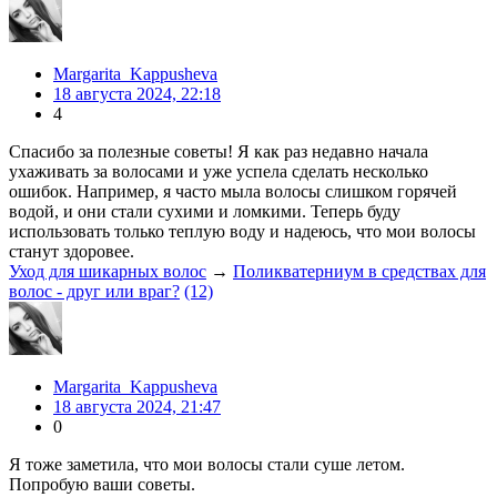
Margarita_Kappusheva
18 августа 2024, 22:18
4
Спасибо за полезные советы! Я как раз недавно начала
ухаживать за волосами и уже успела сделать несколько
ошибок. Например, я часто мыла волосы слишком горячей
водой, и они стали сухими и ломкими. Теперь буду
использовать только теплую воду и надеюсь, что мои волосы
станут здоровее.
Уход для шикарных волос
→
Поликватерниум в средствах для
волос - друг или враг?
(12)
Margarita_Kappusheva
18 августа 2024, 21:47
0
Я тоже заметила, что мои волосы стали суше летом.
Попробую ваши советы.