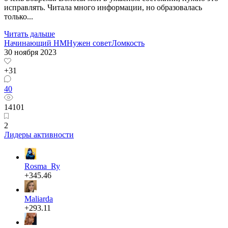
исправлять. Читала много информации, но образовалась
только...
Читать дальше
Начинающий HM
Нужен совет
Ломкость
30 ноября 2023
+31
40
14101
2
Лидеры активности
Rosma_Ry
+345.46
Maliarda
+293.11