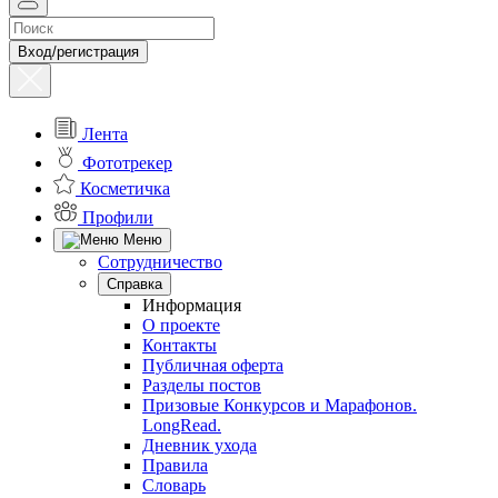
Вход/регистрация
Лента
Фототрекер
Косметичка
Профили
Меню
Сотрудничество
Справка
Информация
О проекте
Контакты
Публичная оферта
Разделы постов
Призовые Конкурсов и Марафонов.
LongRead.
Дневник ухода
Правила
Словарь