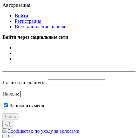
Авторизация
Войти
Регистрация
Восстановление пароля
Войти через социальные сети
Логин или эл. почта:
Пароль:
Запомнить меня
Войти