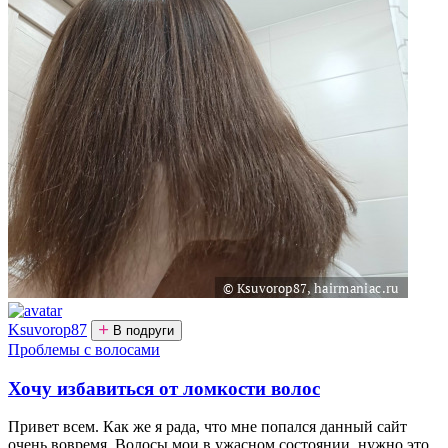
Ksuvorop87
В подруги
Проблемы с волосами
Хочу избавиться от ломкости волос
Привет всем. Как же я рада, что мне попался данный сайт
очень вовремя. Волосы мои в ужасном состоянии, нужно это