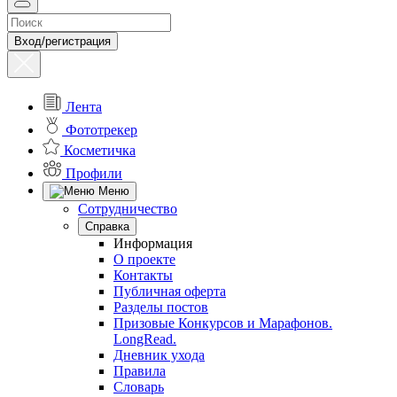
Вход/регистрация
Лента
Фототрекер
Косметичка
Профили
Меню
Сотрудничество
Справка
Информация
О проекте
Контакты
Публичная оферта
Разделы постов
Призовые Конкурсов и Марафонов.
LongRead.
Дневник ухода
Правила
Словарь