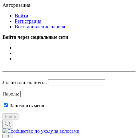
Авторизация
Войти
Регистрация
Восстановление пароля
Войти через социальные сети
Логин или эл. почта:
Пароль:
Запомнить меня
Войти