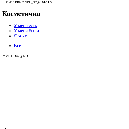
Не добавлены результаты
Косметичка
У меня есть
У меня были
Я хочу
Все
Нет продуктов