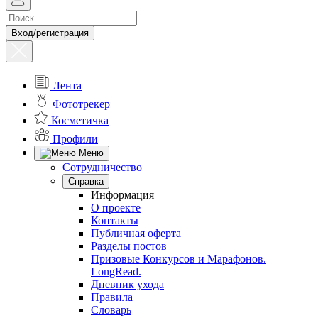
Вход/регистрация
Лента
Фототрекер
Косметичка
Профили
Меню
Сотрудничество
Справка
Информация
О проекте
Контакты
Публичная оферта
Разделы постов
Призовые Конкурсов и Марафонов.
LongRead.
Дневник ухода
Правила
Словарь