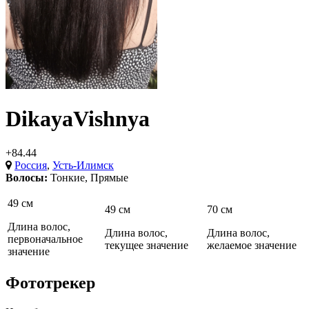
DikayaVishnya
+84.44
Россия
,
Усть-Илимск
Волосы:
Тонкие
,
Прямые
49 см
49 см
70 см
Длина волос,
Длина волос,
Длина волос,
первоначальное
текущее значение
желаемое значение
значение
Фототрекер