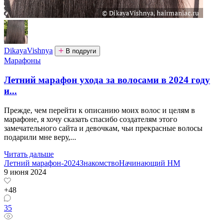
DikayaVishnya
В подруги
Марафоны
Летний марафон ухода за волосами в 2024 году
и...
Прежде, чем перейти к описанию моих волос и целям в
марафоне, я хочу сказать спасибо создателям этого
замечательного сайта и девочкам, чьи прекрасные волосы
подарили мне веру,...
Читать дальше
Летний марафон-2024
Знакомство
Начинающий HM
9 июня 2024
+48
35