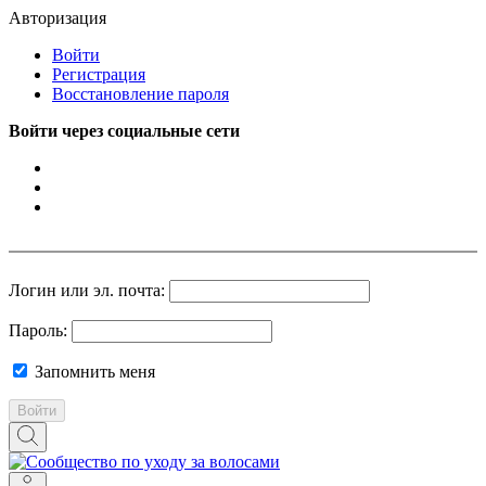
Авторизация
Войти
Регистрация
Восстановление пароля
Войти через социальные сети
Логин или эл. почта:
Пароль:
Запомнить меня
Войти