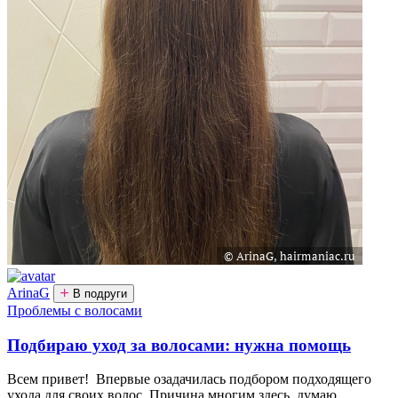
ArinaG
В подруги
Проблемы с волосами
Подбираю уход за волосами: нужна помощь
Всем привет! Впервые озадачилась подбором подходящего
ухода для своих волос. Причина многим здесь, думаю,