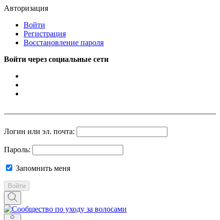
Авторизация
Войти
Регистрация
Восстановление пароля
Войти через социальные сети
Логин или эл. почта:
Пароль:
Запомнить меня
Войти