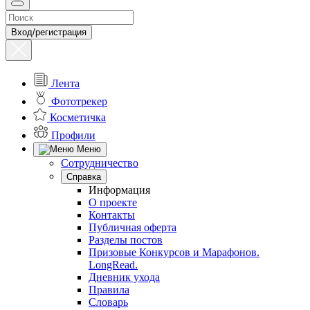
Вход/регистрация
Лента
Фототрекер
Косметичка
Профили
Меню
Сотрудничество
Справка
Информация
О проекте
Контакты
Публичная оферта
Разделы постов
Призовые Конкурсов и Марафонов.
LongRead.
Дневник ухода
Правила
Словарь