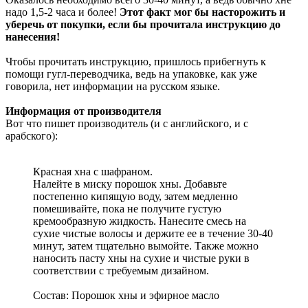
надо 1,5-2 часа и более!
Этот факт мог бы насторожить и
уберечь от покупки, если бы прочитала инструкцию до
нанесения!
Чтобы прочитать инструкцию, пришлось прибегнуть к
помощи гугл-переводчика, ведь на упаковке, как уже
говорила, нет информации на русском языке.
Информация от производителя
Вот что пишет производитель (и с английского, и с
арабского):
Красная хна с шафраном.
Налейте в миску порошок хны. Добавьте
постепенно кипящую воду, затем медленно
помешивайте, пока не получите густую
кремообразную жидкость. Нанесите смесь на
сухие чистые волосы и держите ее в течение 30-40
минут, затем тщательно вымойте. Также можно
наносить пасту хны на сухие и чистые руки в
соответствии с требуемым дизайном.
Состав: Порошок хны и эфирное масло