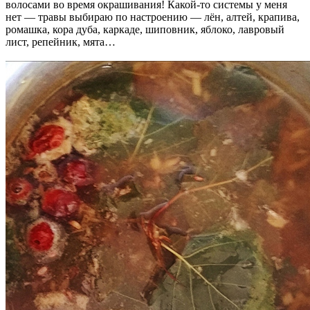
волосами во время окрашивания! Какой-то системы у меня
нет — травы выбираю по настроению — лён, алтей, крапива,
ромашка, кора дуба, каркаде, шиповник, яблоко, лавровый
лист, репейник, мята…