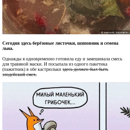
Сегодня здесь берёзовые листочки, шиповник и семена
льна.
Однажды я одновременно готовила еду и замешивала смесь
для травяной маски. И посыпала из одного пакетика
(пажитник) в обе кастрюльки
здесь должен был быть
злодейский смех.