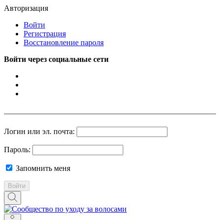
Авторизация
Войти
Регистрация
Восстановление пароля
Войти через социальные сети
Логин или эл. почта:
Пароль:
Запомнить меня
Войти