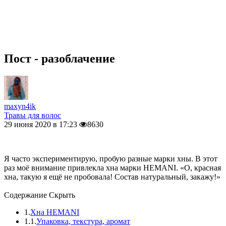
Пост - разоблачение
maxyn4ik
Травы для волос
29 июня 2020 в 17:23
8630
Я часто экспериментирую, пробую разные марки хны. В этот
раз моё внимание привлекла хна марки HEMANI.
«О, красная
хна, такую я ещё не пробовала! Состав натуральный, закажу!»
Содержание
Скрыть
1.
Хна HEMANI
1.1.
Упаковка, текстура, аромат