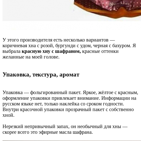
У этого производителя есть несколько вариантов —
коричневая хна с розой, бургунди с удом, черная с бахуром. Я
выбрала
красную хну с шафраном,
красные оттенки
желанные на моей голове.
Упаковка, текстура, аромат
Упаковка — фольгированный пакет. Яркое, жёлтое с красным,
оформление упаковки привлекает внимание. Информации на
русском языке нет, только наклейка со сроком годности.
Внутри красочной упаковки прозрачный пакет с собственно
хной.
Нерезкий непривычный запах, он необычный для хны —
скорее всего это эфирные масла шафрана.