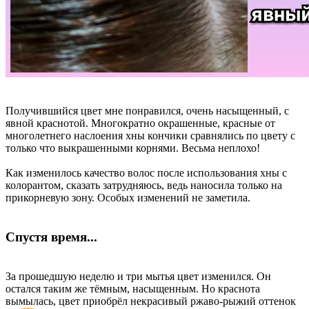
Получившийся цвет мне понравился, очень насыщенный, с
явной краснотой. Многократно окрашенные, красные от
многолетнего наслоения хны кончики сравнялись по цвету с
только что выкрашенными корнями. Весьма неплохо!
Как изменилось качество волос после использования хны с
колорантом, сказать затрудняюсь, ведь наносила только на
прикорневую зону. Особых изменений не заметила.
Спустя время...
За прошедшую неделю и три мытья цвет изменился. Он
остался таким же тёмным, насыщенным. Но краснота
вымылась, цвет приобрёл некрасивый ржаво-рыжий оттенок