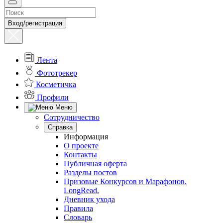
Вход/регистрация
Лента
Фототрекер
Косметичка
Профили
Меню
Сотрудничество
Справка
Информация
О проекте
Контакты
Публичная оферта
Разделы постов
Призовые Конкурсов и Марафонов.
LongRead.
Дневник ухода
Правила
Словарь