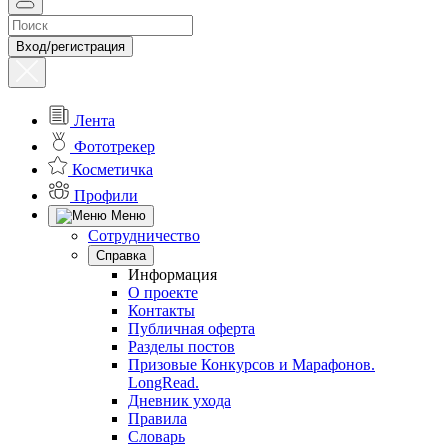
Вход/регистрация
Лента
Фототрекер
Косметичка
Профили
Меню
Сотрудничество
Справка
Информация
О проекте
Контакты
Публичная оферта
Разделы постов
Призовые Конкурсов и Марафонов.
LongRead.
Дневник ухода
Правила
Словарь