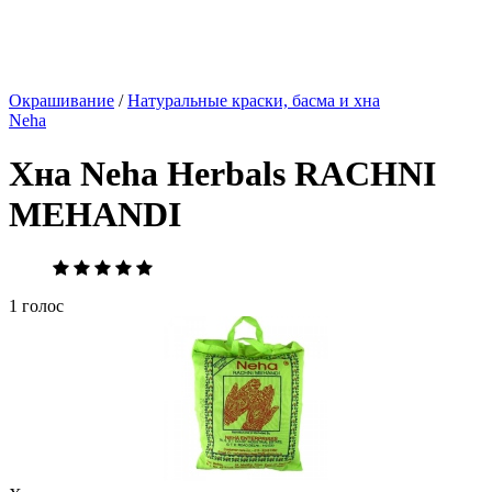
Окрашивание
/
Натуральные краски, басма и хна
Neha
Хна Neha Herbals RACHNI
MEHANDI
1 голос