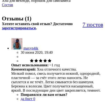
Хна для мехенди, порошок для самозамеса
Состав
Отзывы (
1
)
7 постов
Хотите оставить свой отзыв? Достаточно
зарегистрироваться
.
maxyn4ik
30 июня 2020, 19:40
Опыт использования:
~1 год
Комментарий:
Хна отличного качества.
Мелкий помол, смесь получается нежной, однородной,
пластичной — за счёт этого легко наносить. Не
сыплется и не течёт. Легко смывается без шампуня.
Бережна к волосам. Цвет получается насыщенный,
яркий. В последующие дни цвет закрепляется, темнеет.
Понравился ли вам отзыв?
да
0
нет
0