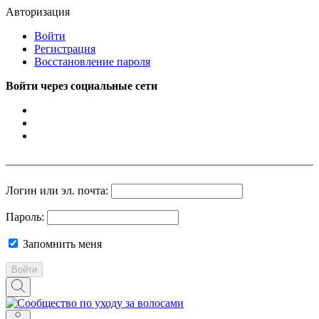
Авторизация
Войти
Регистрация
Восстановление пароля
Войти через социальные сети
Логин или эл. почта:
Пароль:
Запомнить меня
Войти