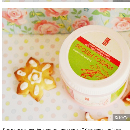
Как я писала неоднократно, что марка " Секреты лан" для