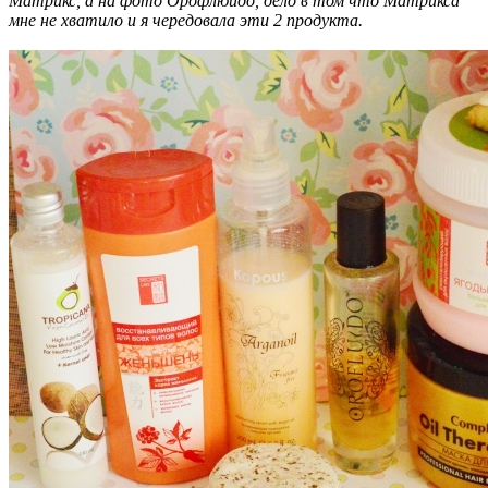
Матрикс, а на фото Орофлюидо, дело в том что Матрикса
мне не хватило и я чередовала эти 2 продукта.