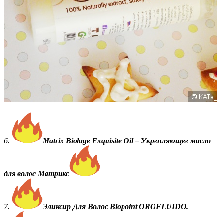
6.
Matrix Biolage Exquisite Oil – Укрепляющее масло
для волос Матрикс
7.
Эликсир Для Волос Biopoint OROFLUIDO.