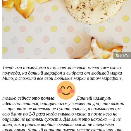
Твердыми шампунями я смываю масляные маски уже около
полугода, на данный марафон я выбрала от любимой марки
Мило, я сложила все свои любимые марки в этом марафоне,
только сейчас это поняла.
Данный шампунь
идеально пенится, очищает кожу головы на ура, что важно
— при этом не капельки не сушит волосы, я намыливаю им
всю длину по 2-3 раза когда смываю масла и после него не
ощущаю не капельки сухости. Для меня это находка — я не
знаю, как я раньше вообще смывала масла не твердыми
шампунями. Данный вариант имеет мелкие вкрапления, они