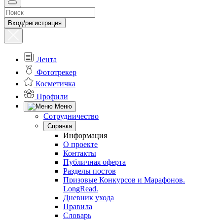
Вход/регистрация
Лента
Фототрекер
Косметичка
Профили
Меню
Сотрудничество
Справка
Информация
О проекте
Контакты
Публичная оферта
Разделы постов
Призовые Конкурсов и Марафонов.
LongRead.
Дневник ухода
Правила
Словарь