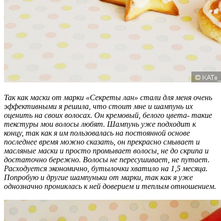
Так как маски от марки «Секреты лан» стали для меня очень
эффективными я решила, что стоит мне и шампунь их
оценить на своих волосах. Он кремовый, белого цвета- такие
текстуры мои волосы любят. Шампунь уже подходит к
концу, так как я им пользовалась на постоянной основе
последнее время можно сказать, он прекрасно смывает и
масляные маски и просто промывает волосы, не до скрипа и
достаточно бережно. Волосы не пересушивает, не путает.
Расходуется экономично, бутылочки хватило на 1,5 месяца.
Попробую и другие шампуньки от марки, так как я уже
однозначно прониклась к ней доверием и теплым отношением.