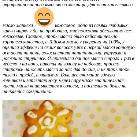
нерафинированного кокосового маслица. Для меня как великого
масло-маньяка
кокосовое- одно из самых любимых,
какую марку я бы не пробовала, мне подходят абсолютно все
кокосовые. Главное, чтобы масло было действительно
хорошего качества, в Тайском масле я уверенна на 100%, я
оценила эффект на своих волосах уже с первой маски которую
оставила на ночь, волосы стали напитанными, упругими и
роскошно струились. Я применяла данное масло строго 1 раз в
неделю и на ночь, пакеты на голову не надеваю, просто
стараюсь наносить масло за час-два до сна, и не так чтобы
текло с прядей, а минимум. Большее внимание уделяю
кончикам и заплетаю косу, через пару часов значительная
часть масла впитывается в волосы, и постельное белье не
пачкается совершенно.