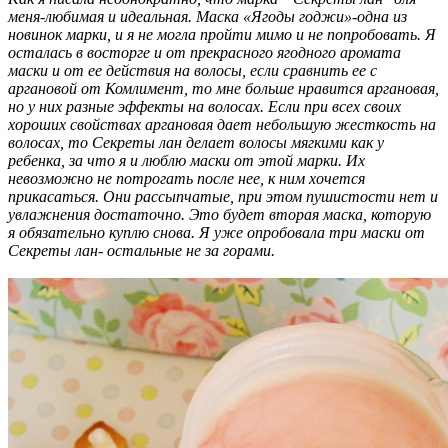
меня-любимая и идеальная. Маска «Ягоды годжи»-одна из
новинок марки, и я не могла пройти мимо и не попробовать. Я
осталась в восторге и от прекрасного ягодного аромата
маски и от ее действия на волосы, если сравнить ее с
аргановой от Комлимент, то мне больше нравится аргановая,
но у них разные эффекты на волосах. Если при всех своих
хороших свойствах аргановая дает небольшую жесткость на
волосах, то Секреты лан делает волосы мягкими как у
ребенка, за что я и люблю маски от этой марки. Их
невозможно не потрогать после нее, к ним хочется
прикасаться. Они рассыпчатые, при этом пушистости нет и
увлажнения достаточно. Это будет вторая маска, которую
я обязательно куплю снова. Я уже опробовала три маски от
Секреты лан- остальные не за горами.