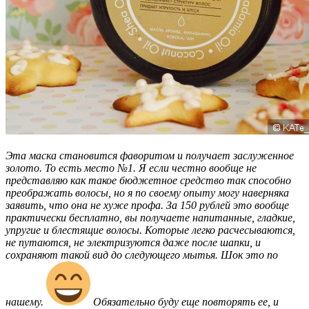
Эта маска становится фаворитом и получает заслуженное
золото. То есть место №1. Я если честно вообще не
представляю как такое бюджетное средство так способно
преображать волосы, но я по своему опыту могу наверняка
заявить, что она не хуже профа. За 150 рублей это вообще
практически бесплатно, вы получаете напитанные, гладкие,
упругие и блестящие волосы. Которые легко расчесываются,
не путаются, не электризуются даже после шапки, и
сохраняют такой вид до следующего мытья. Шок это по
нашему.
Обязательно буду еще повторять ее, и