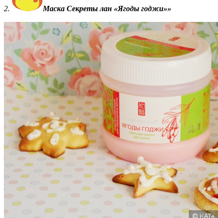
2.
Маска Секреты лан «Ягоды годжи»»