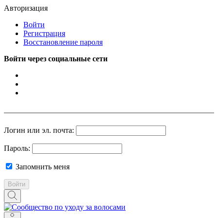
Авторизация
Войти
Регистрация
Восстановление пароля
Войти через социальные сети
Логин или эл. почта:
Пароль:
Запомнить меня
Войти