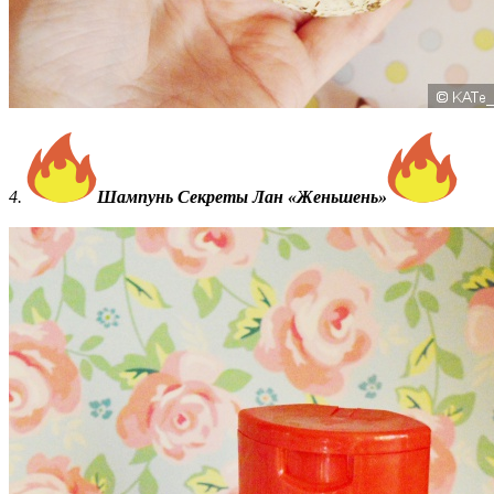
4.
Шампунь Секреты Лан «Женьшень»