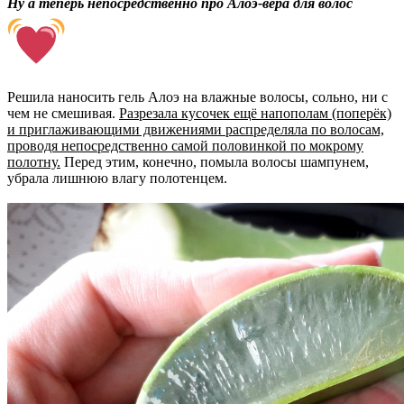
Ну а теперь непосредственно про Алоэ-вера для волос
Решила наносить гель Алоэ на влажные волосы, сольно, ни с
чем не смешивая.
Разрезала кусочек ещё напополам (поперёк)
и приглаживающими движениями распределяла по волосам,
проводя непосредственно самой половинкой по мокрому
полотну.
Перед этим, конечно, помыла волосы шампунем,
убрала лишнюю влагу полотенцем.