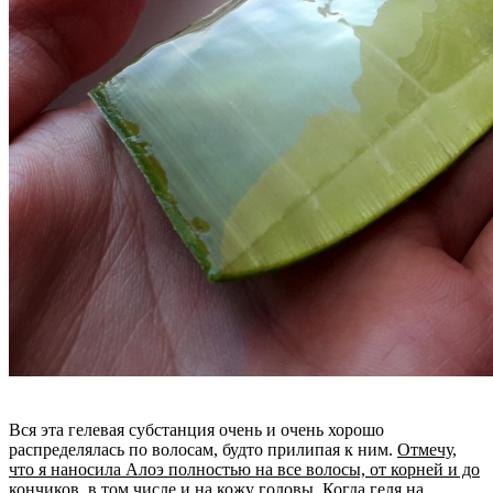
Вся эта гелевая субстанция очень и очень хорошо
распределялась по волосам, будто прилипая к ним.
Отмечу,
что я наносила Алоэ полностью на все волосы, от корней и до
кончиков, в том числе и на кожу головы.
Когда геля на