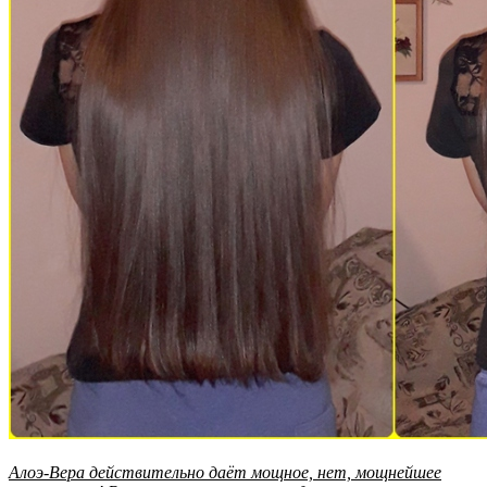
Алоэ-Вера действительно даёт мощное, нет, мощнейшее