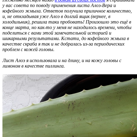
у вас совета по поводу применения листа Алоэ-Вера и
кофейного жмыха. Ответов получила приличное количество,
и, не откладывая уже Алоэ в долгий ящик (вернее, в
холодильник), решила таки пробовать! Произошло это ещё в
конце марта, но как-то у меня не находилось времени, чтобы
поделиться с вами этой замечательной историей и
шикарными результатами. Кстати, до кофейного жмыха в
качестве скраба я так и не добралась из-за периодических
проблем с кожей головы.
Лист Алоэ я использовала и на длину, и на кожу головы с
лимоном в качестве пиллинга.