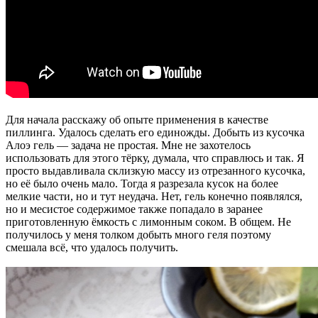
Для начала расскажу об опыте применения в качестве
пиллинга. Удалось сделать его единожды. Добыть из кусочка
Алоэ гель — задача не простая. Мне не захотелось
использовать для этого тёрку, думала, что справлюсь и так. Я
просто выдавливала склизкую массу из отрезанного кусочка,
но её было очень мало. Тогда я разрезала кусок на более
мелкие части, но и тут неудача. Нет, гель конечно появлялся,
но и месистое содержимое также попадало в заранее
приготовленную ёмкость с лимонным соком. В общем. Не
получилось у меня толком добыть много геля поэтому
смешала всё, что удалось получить.