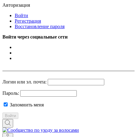
Авторизация
Войти
Регистрация
Восстановление пароля
Войти через социальные сети
Логин или эл. почта:
Пароль:
Запомнить меня
Войти