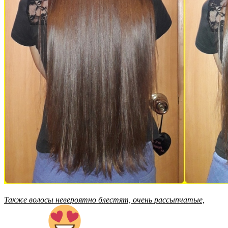
Также волосы невероятно блестят, очень рассыпчатые,