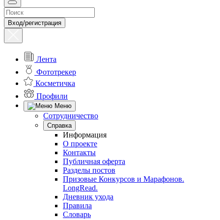
Вход/регистрация
Лента
Фототрекер
Косметичка
Профили
Меню
Сотрудничество
Справка
Информация
О проекте
Контакты
Публичная оферта
Разделы постов
Призовые Конкурсов и Марафонов.
LongRead.
Дневник ухода
Правила
Словарь