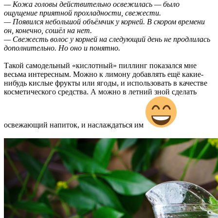
— Кожа головы действительно освежилась — было
ощущение приятной прохладности, свежести.
— Появился небольшой объёмчик у корней. В скором времени
он, конечно, сошёл на нет.
— Свежесть волос у корней на следующий день не продлилась
дополнительно. Но оно и понятно.
Такой самодельный «кислотный» пиллинг показался мне
весьма интересным. Можно к лимону добавлять ещё какие-
нибудь кислые фрукты или ягоды, и использовать в качестве
косметического средства. А можно в летний зной сделать
освежающий напиток, и наслаждаться им