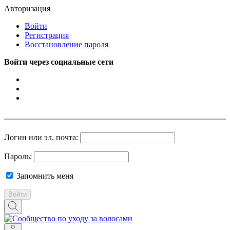
Авторизация
Войти
Регистрация
Восстановление пароля
Войти через социальные сети
Логин или эл. почта:
Пароль:
Запомнить меня
Войти