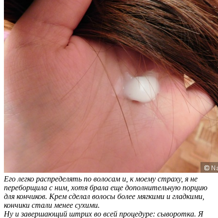
Его легко распределять по волосам и, к моему страху, я не
переборщила с ним, хотя брала еще дополнительную порцию
для кончиков. Крем сделал волосы более мягкими и гладкими,
кончики стали менее сухими.
Ну и завершающий штрих во всей процедуре: сыворотка. Я