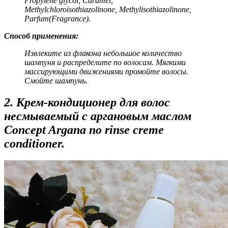
Propylene glycol, Caramel,
Methylchloroisothiazolinone, Methylisothiazolinone,
Parfum(Fragrance).
Способ применения:
Извлеките из флакона небольшое количество
шампуня и распределите по волосам. Мягкими
массирующими движениями промойте волосы.
Смойте шампунь.
2. Крем-кондиционер для волос
несмываемый с аргановым маслом
Concept Argana no rinse creme
conditioner.