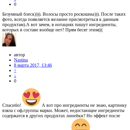
0
Безумный блеск)))). Волосы просто роскошны))). После таких
фото, всегда появляется желание присмотреться к данным
продуктам).А вот зачем, в нотациях пишут ингредиенты,
которых в составе вообще нет? Прям бесят этим(((
автор
Nastina
8 марта 2017, 13:46
↑
↓
0
Спасибо!
А вот про ингредиенты не знаю, картинку
взяла с оф.группы марки. Может, недостающие ингредиенты
содержатся в других продуктах линейки? Но эффект после