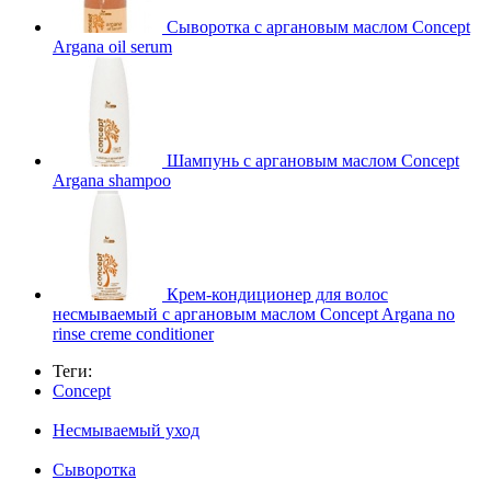
Сыворотка с аргановым маслом Concept
Argana oil serum
Шампунь с аргановым маслом Concept
Argana shampoo
Крем-кондиционер для волос
несмываемый с аргановым маслом Concept Argana no
rinse creme conditioner
Теги:
Concept
Несмываемый уход
Сыворотка