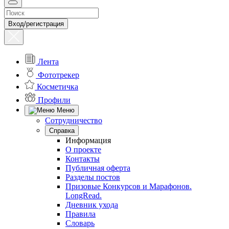
Вход/регистрация
Лента
Фототрекер
Косметичка
Профили
Меню
Сотрудничество
Справка
Информация
О проекте
Контакты
Публичная оферта
Разделы постов
Призовые Конкурсов и Марафонов.
LongRead.
Дневник ухода
Правила
Словарь