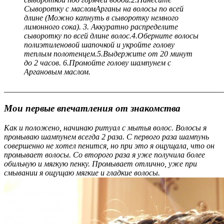
Сыворотку с масломАрганы на волосы по всей
длине (Можно капнуть в сыворотку немного
лимонного сока). 3. Аккуратно распределите
сыворотку по всей длине волос.4.Оберните волосы
полиэтиленовой шапочкой и укройте голову
теплым полотенцем.5.Выдержите от 20 минут
до 2 часов. 6.Промойте голову шампунем с
Аргановым маслом.
_______________________________________________________
Мои первые впечатления от знакомства
Как и положено, начинаю ритуал с мытья волос. Волосы я
промываю шампунем всегда 2 раза. С первого раза шампунь
совершенно не хотел пенится, но при это я ощущала, что он
промывает волосы. Со второго раза я уже получила более
обильную и мягкую пенку. Промывает отлично, уже при
смывании я ощущаю мягкие и гладкие волосы.