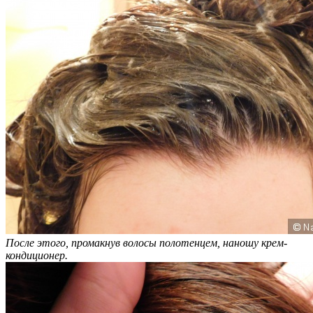
После этого, промакнув волосы полотенцем, наношу крем-
кондиционер.