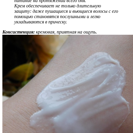
питание на протяжении всего дня.
Крем обеспечивает не только длительную
защиту: даже пушащиеся и вьющиеся волосы с его
помощью становятся послушными и легко
укладываются в прическу.
Консистенция:
кремовая, приятная на ощупь.