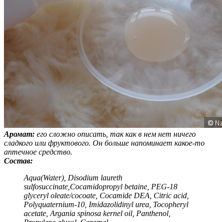
Аромат:
его сложно описать, так как в нем нет ничего
сладкого или фруктового. Он больше напоминает какое-то
аптечное средство.
Состав:
Aqua(Water), Disodium laureth
sulfosuccinate,Cocamidopropyl betaine, PEG-18
glyceryl oleate/cocoate, Cocamide DEA, Citric acid,
Polyquaternium-10, Imidazolidinyl urea, Tocopheryl
acetate, Argania spinosa kernel oil, Panthenol,