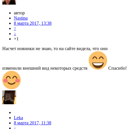
автор
Nastina
8 марта 2017, 13:38
↑
↓
+1
Насчет новинки не знаю, то на сайте видела, что они
изменили внешний вид некоторых средств
Спасибо!
Leka
8 марта 2017, 11:38
↓