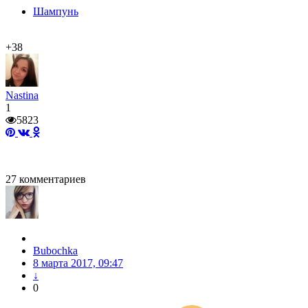
Шампунь
+38
Nastina
1
5823
27
комментариев
Bubochka
8 марта 2017, 09:47
↓
0