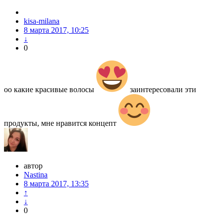
kisa-milana
8 марта 2017, 10:25
↓
0
оо какие красивые волосы
заинтересовали эти
продукты, мне нравится концепт
автор
Nastina
8 марта 2017, 13:35
↑
↓
0