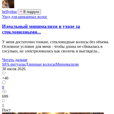
hellyritsu
В подруги
Уход для шикарных волос
Идеальный минимализм в уходе за
стекловидными...
У меня достаточно тонкие, стекловидные волосы без объема.
Основное условие для меня - чтобы длина не сбивалась в
сосульки, не электризовалась как сволочь и выглядела...
Читать дальше
SPA-ритуалы
Длинные волосы
Минимализм
30 июля 2026
+46
8
699
1
Пост