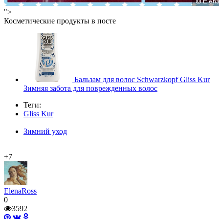
">
Косметические продукты в посте
Бальзам для волос Schwarzkopf Gliss Kur
Зимняя забота для поврежденных волос
Теги:
Gliss Kur
Зимний уход
+7
ElenaRoss
0
3592