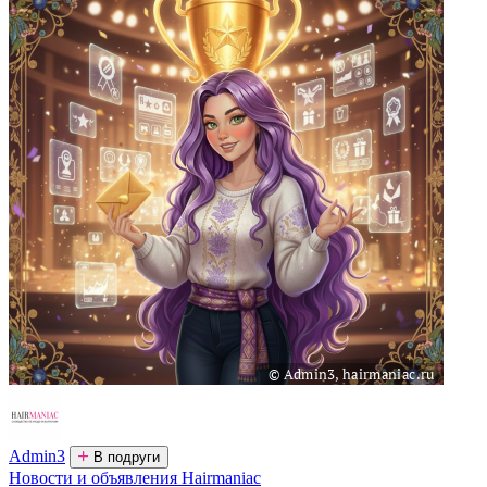
Admin3
В подруги
Новости и объявления Hairmaniac