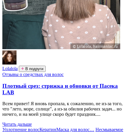
Lolalola
В подруги
Отзывы о средствах для волос
Плотный срез: стрижка и обновки от Пасека
LAB
Всем привет! Я вновь пропала, к сожалению, не из-за того,
что "лето, море, солнце", а из-за обилия рабочих задач... но
ничего, и на моей улице скоро будет праздник....
Читать дальше
Уплотнение волос
Кератин
Маска для волос
…
Несмываемое