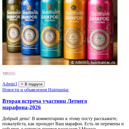
Admin3
В подруги
Новости и объявления Hairmaniac
Вторая встреча участниц Летнего
марафона-2026
Добрый день! В комментариях к этому посту расскажите,
пожалуйста, как проходит Ваш марафон. Есть ли перемены и
события, о которых хочется рассказать? Можно...