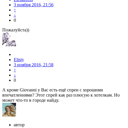
3 ноября 2016, 21:56
↑
↓
0
Пожалуйста))
Elisty
3 ноября 2016, 21:58
↑
↓
0
А кроме Giovanni у Вас есть ещё спреи с хорошими
впечатлениями? Этот спрей как раз плюсую к хотелкам. Но
может что-то в городе найду.
автор