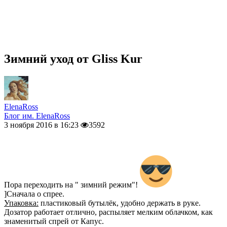
Зимний уход от Gliss Kur
ElenaRoss
Блог им. ElenaRoss
3 ноября 2016 в 16:23
3592
Пора переходить на " зимний режим"!
]Сначала о спрее.
Упаковка:
пластиковый бутылёк, удобно держать в руке.
Дозатор работает отлично, распыляет мелким облачком, как
знаменитый спрей от Капус.