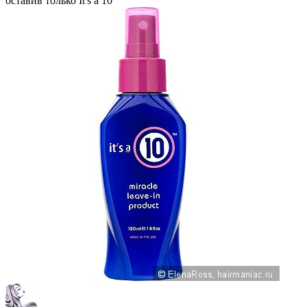
оставив только It's a 10