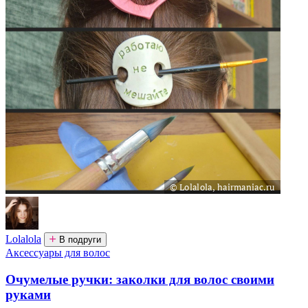
Lolalola
В подруги
Аксессуары для волос
Очумелые ручки: заколки для волос своими
руками