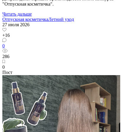
"Отпускная косметичка".
Читать дальше
Отпускная косметичка
Летний уход
27 июля 2026
+16
0
286
0
Пост