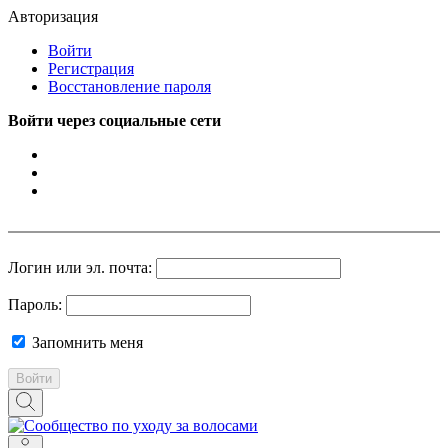
Авторизация
Войти
Регистрация
Восстановление пароля
Войти через социальные сети
Логин или эл. почта:
Пароль:
Запомнить меня
Войти