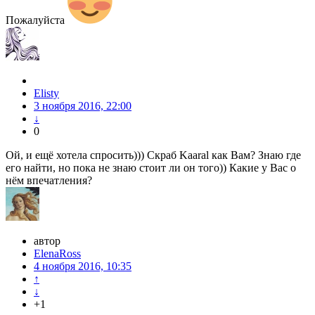
Пожалуйста
Elisty
3 ноября 2016, 22:00
↓
0
Ой, и ещё хотела спросить))) Скраб Kaaral как Вам? Знаю где
его найти, но пока не знаю стоит ли он того)) Какие у Вас о
нём впечатления?
автор
ElenaRoss
4 ноября 2016, 10:35
↑
↓
+1