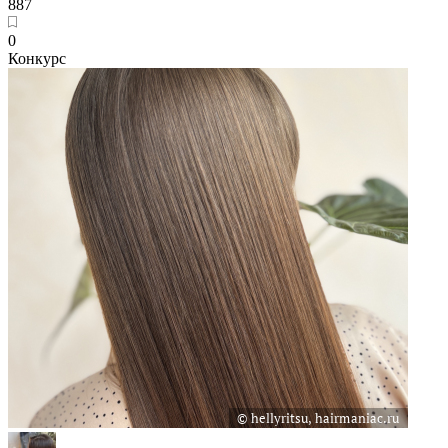
887
0
Конкурс