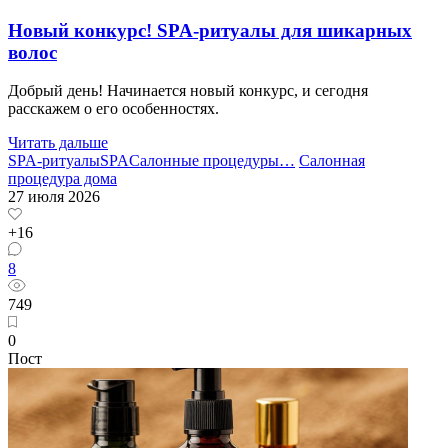
Новый конкурс! SPA-ритуалы для шикарных
волос
Добрый день! Начинается новый конкурс, и сегодня
расскажем о его особенностях.
Читать дальше
SPA-ритуалы
SPA
Салонные процедуры
…
Салонная
процедура дома
27 июля 2026
+16
8
749
0
Пост