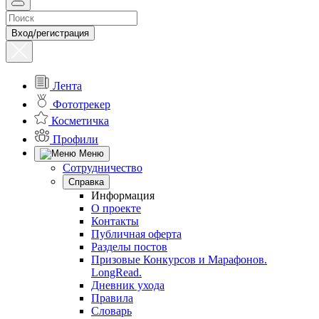
Вход/регистрация
Лента
Фототрекер
Косметичка
Профили
Меню
Сотрудничество
Справка
Информация
О проекте
Контакты
Публичная оферта
Разделы постов
Призовые Конкурсов и Марафонов.
LongRead.
Дневник ухода
Правила
Словарь