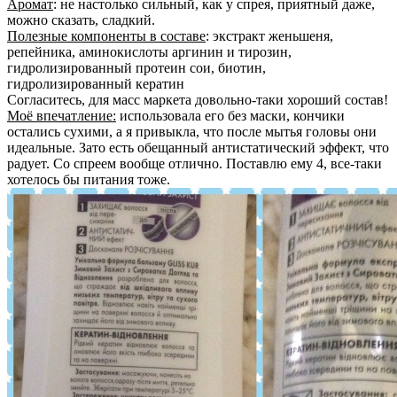
Аромат
: не настолько сильный, как у спрея, приятный даже,
можно сказать, сладкий.
Полезные компоненты в составе
: экстракт женьшеня,
репейника, аминокислоты аргинин и тирозин,
гидролизированный протеин сои, биотин,
гидролизированный кератин
Согласитесь, для масс маркета довольно-таки хороший состав!
Моё впечатление:
использовала его без маски, кончики
остались сухими, а я привыкла, что после мытья головы они
идеальные. Зато есть обещанный антистатический эффект, что
радует. Со спреем вообще отлично. Поставлю ему 4, все-таки
хотелось бы питания тоже.