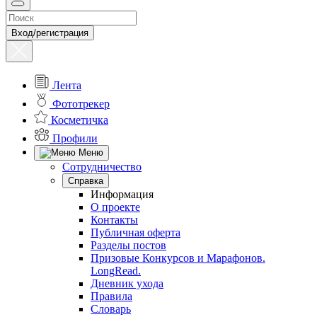
Вход/регистрация
Лента
Фототрекер
Косметичка
Профили
Меню
Сотрудничество
Справка
Информация
О проекте
Контакты
Публичная оферта
Разделы постов
Призовые Конкурсов и Марафонов.
LongRead.
Дневник ухода
Правила
Словарь