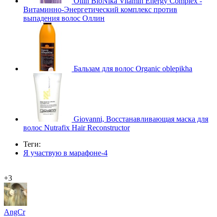
Ollin BioNika Vitamin Energy Complex -
Витаминно-Энергетический комплекс против
выпадения волос Оллин
Бальзам для волос Organic oblepikha
Giovanni, Восстанавливающая маска для
волос Nutrafix Hair Reconstructor
Теги:
Я участвую в марафоне-4
+3
AngCr