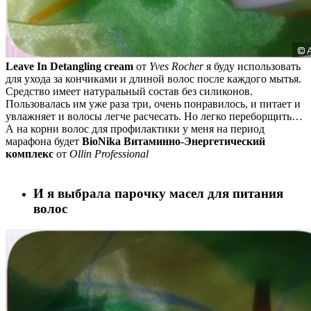
Leave In Detangling cream
от
Yves Rocher
я буду использовать
для ухода за кончиками и длиной волос после каждого мытья.
Средство имеет натуральный состав без силиконов.
Пользовалась им уже раза три, очень понравилось, и питает и
увлажняет и волосы легче расчесать. Но легко переборщить…
А на корни волос для профилактики у меня на период
марафона будет
BioNika Витаминно-Энергетический
комплекс
от
Ollin Professional
И я выбрала парочку масел для питания
волос