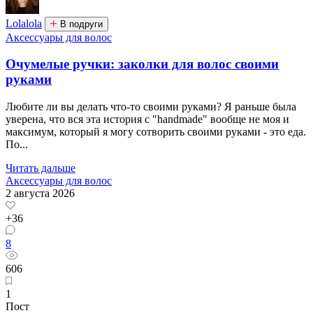
Lolalola
В подруги
Аксессуары для волос
Очумелые ручки: заколки для волос своими
руками
Любите ли вы делать что-то своими руками? Я раньше была
уверена, что вся эта история с "handmade" вообще не моя и
максимум, который я могу сотворить своими руками - это еда.
По...
Читать дальше
Аксессуары для волос
2 августа 2026
+36
8
606
1
Пост