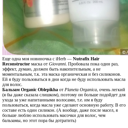
Еще одна моя новиночка с iHerb —
Nutrafix Hair
Reconstructor
маска от
Giovanni
. Пробовала пока один раз,
эффект, думаю, должен быть накопительным, а не
моментальным, т.к. эта маска органическая и без силиконов.
Ей я буду пользоваться в дни когда не буду использовать масла
для волос.
Бальзам Organic Oblepikha
от
Planeta Organica
, очень легкий
(я бы даже сказала слишком), поэтому он больше подойдет для
ухода за уже напитанными волосами, т.е. им я буду
пользоваться, когда масла уже сделают основную работу. В его
составе есть один силикон. (А вообще, даже после масел, я
больше люблю использовать масочки для волос, чем
бальзамы, но этот пора бы дотратить)