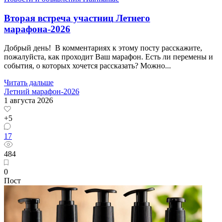
Вторая встреча участниц Летнего
марафона-2026
Добрый день! В комментариях к этому посту расскажите,
пожалуйста, как проходит Ваш марафон. Есть ли перемены и
события, о которых хочется рассказать? Можно...
Читать дальше
Летний марафон-2026
1 августа 2026
+5
17
484
0
Пост