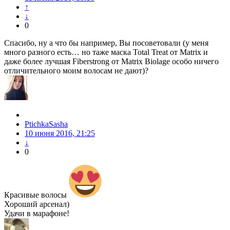
↑
↓
0
Спасибо, ну а что бы например, Вы посоветовали (у меня
много разного есть… но таже маска Total Treat от Matrix и
даже более лучшая Fiberstrong от Matrix Biolage особо ничего
отличительного моим волосам не дают)?
PtichkaSasha
10 июня 2016, 21:25
↓
0
Красивые волосы
Хороший арсенал)
Удачи в марафоне!