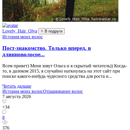
Lovely_Hair_Olya
В подруги
История моих волос
Пост-знакомство. Только вперед, в
длинноволосое...
Всем привет) Меня зовут Ольга и я скрытый читатель)) Когда-
то, в далеком 2015, я случайно наткнулась на этот сайт при
поиске какого-нибудь чудесного средства для роста и...
Читать дальше
История моих волос
Отращивание волос
7 августа 2026
+34
8
376