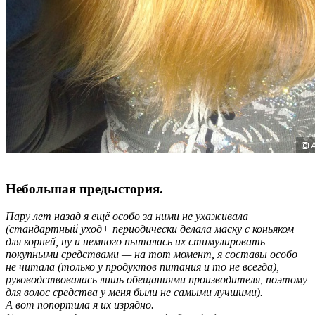
Небольшая предыстория.
Пару лет назад я ещё особо за ними не ухаживала
(стандартный уход+ периодически делала маску с коньяком
для корней, ну и немного пыталась их стимулировать
покупными средствами — на тот момент, я составы особо
не читала (только у продуктов питания и то не всегда),
руководствовалась лишь обещаниями производителя, поэтому
для волос средства у меня были не самыми лучшими).
А вот попортила я их изрядно.