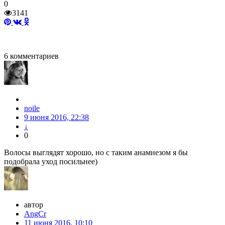
0
3141
6
комментариев
noile
9 июня 2016, 22:38
↓
0
Волосы выглядят хорошо, но с таким анамнезом я бы
подобрала уход посильнее)
автор
AngCr
11 июня 2016, 10:10