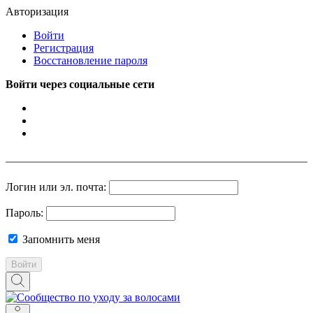
Авторизация
Войти
Регистрация
Восстановление пароля
Войти через социальные сети
Логин или эл. почта:
Пароль:
Запомнить меня
Войти