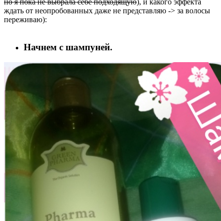
но я пока не выбрала себе подходящую
), и какого эффекта
ждать от неопробованных даже не представляю -> за волосы
переживаю):
Начнем с шампуней.