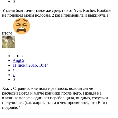
0
У меня был точно такое же средство от Yves Rocher. Вообще
не подошел моим волосам. 2 раза применила и выкинула в
итоге
автор
AngCr
11 июня 2016, 10:14
↑
↓
0
Хм… Странно, мне пока нравилось, волосы легче
расчесываются и мягче кончики после него. Правда на
влажные волосы один раз переборщила, видимо, сосульки
получились (как жирные)… а в чем проявилось, что Вам не
подошло?