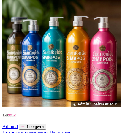
Admin3
В подруги
Новости и объявления Hairmaniac