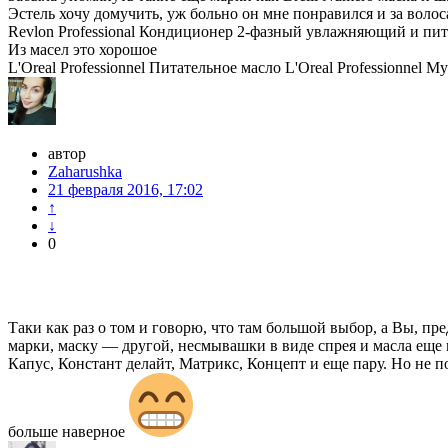
Эстель хочу домучить, уж больно он мне понравился и за воло
Revlon Professional Кондиционер 2-фазный увлажняющий и питат
Из масел это хорошое
L'Oreal Professionnel Питательное масло L'Oreal Professionnel Myth
автор
Zaharushka
21 февраля 2016, 17:02
↑
↓
0
Таки как раз о том и говорю, что там большой выбор, а Вы, п
марки, маску — другой, несмывашки в виде спрея и масла еще 
Капус, Констант делайт, Матрикс, Концепт и еще пару. Но не по
больше наверное