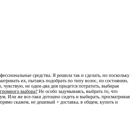
фессиональные средства. Я решила так и сделать, но поскольку
сматривать их, пытаясь подобрать по типу волос, по состоянию,
, чувствую, не один-два дня придется потратить, выбирая
огромного выбора?
Не особо задумываясь, выбрать то, что
бум. Или же все-таки дотошно сидеть и выбирать, просматривая
прямо скажем, не дешевый + доставка, в общем, купить и