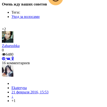
Очень жду ваших советов
Теги:
Уход за волосами
+2
Zaharushka
0
6480
16
комментариев
Ekateryna
21 февраля 2016, 15:53
↓
+1