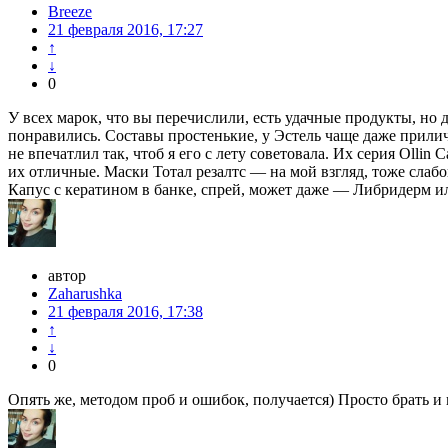
Breeze
21 февраля 2016, 17:27
↑
↓
0
У всех марок, что вы перечислили, есть удачные продукты, но 
понравились. Составы простенькие, у Эстель чаще даже приличн
не впечатлил так, чтоб я его с лету советовала. Их серия Oll
их отличные. Маски Тотал резалтс — на мой взгляд, тоже слабо
Капус с кератином в банке, спрей, может даже — Либридерм и
автор
Zaharushka
21 февраля 2016, 17:38
↑
↓
0
Опять же, методом проб и ошибок, получается) Просто брать и 