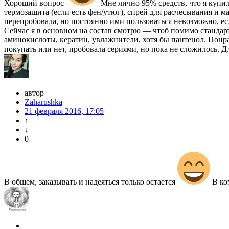
Хороший вопрос
Мне лично 95% средств, что я купил
термозащита (если есть фен/утюг), спрей для расчесывания и 
перепробовала, но постоянно ими пользоваться невозможно, ес
Сейчас я в основном на состав смотрю — чтоб помимо стандарт
аминокислоты, кератин, увлажнители, хотя бы пантенол. Пон
покупать или нет, пробовала сериями, но пока не сложилось. 
автор
Zaharushka
21 февраля 2016, 17:05
↑
↓
0
В общем, заказывать и надеяться только остается
В ко