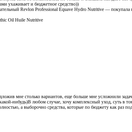
сами ухаживает и бюджетное средство))
ельный Revlon Professional Equave Hydro Nutritive — покупала 
ic Oil Huile Nutritive
редложив мне столько вариантов, еще больше мне усложнили зада
какой-нибудь)В любом случае, хочу комплексный уход, суть в то
лностью, а выборочно средства, которые по бюджету как раз подх