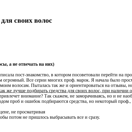
для своих волос
сы, а не отвечать на них)
писала пост-знакомство, в котором посоветовали перейти на про
 там огромный. Все серии многих проф. марок. Я начала было про
моим волосам. Пыталась так же и ориентироваться на отзывы, но
как же лучше подбирать средства для своих волос, при наличии 
привлечет внимание? Так скажем, не заморачиваясь, но и не нао
дом проб и ошибок подбираются средства, но некоторый проф., 
цене, не просматривая
тобы потом не пришлось выбрасывать все и сразу.