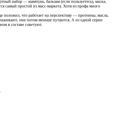
тный набор — шампунь, бальзам (если пользуетесь), маска,
ся самый простой из масс-маркета. Хотя из профа много
е положил, что работает на перспективу — протеины, масла,
лаживают, они потом меньше путаются. А из одной серии
ном в составе советуют.
)