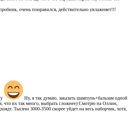
пробник, очень понравился, действительно увлажняет!!!
чу
Ну, я так думаю, заказать шампунь+бальзам одной
м, что их так много, выбрать сложнее) Смотрю на Оллин,
оядт. Тысячи 3000-3500 скорее уйдет на весь наборчик, хотя,