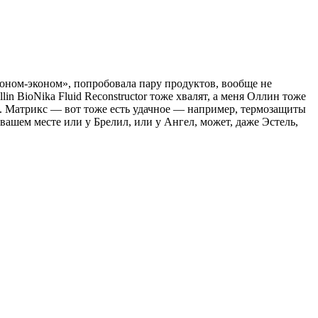
эконом-эконом», попробовала пару продуктов, вообще не
 BioNika Fluid Reconstructor тоже хвалят, а меня Оллин тоже
наю. Матрикс — вот тоже есть удачное — например, термозащиты
вашем месте или у Брелил, или у Ангел, может, даже Эстель,