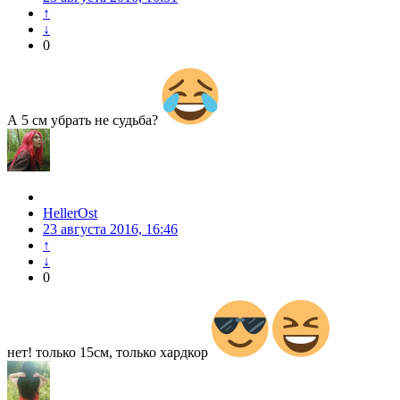
↑
↓
0
А 5 см убрать не судьба?
HellerOst
23 августа 2016, 16:46
↑
↓
0
нет! только 15см, только хардкор