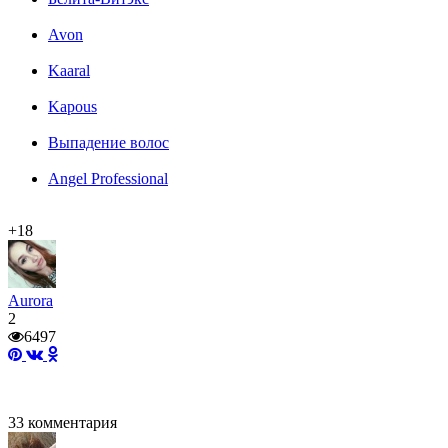
Avon
Kaaral
Kapous
Выпадение волос
Angel Professional
+18
Aurora
2
6497
33
комментария