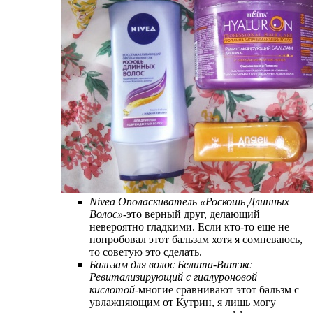
Nivea Ополаскиватель «Роскошь Длинных
Волос»
-это верный друг, делающий
невероятно гладкими. Если кто-то еще не
попробовал этот бальзам
хотя я сомневаюсь
,
то советую это сделать.
Бальзам для волос Белита-Витэкс
Ревитализирующий с гиалуроновой
кислотой
-многие сравнивают этот бальзм с
увлажняющим от Кутрин, я лишь могу