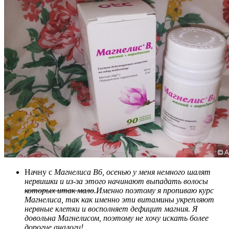
Начну с
Магнелиса В6
, осенью у меня немного шалят
нервишки и из-за этого начинают выпадать волосы
которых итак мало
.Именно поэтому я пропиваю курс
Магнелиса, так как именно эти витамины укрепляют
нервные клетки и восполняет дефицит магния. Я
довольна Магнелисом, поэтому не хочу искать более
дорогие аналоги!