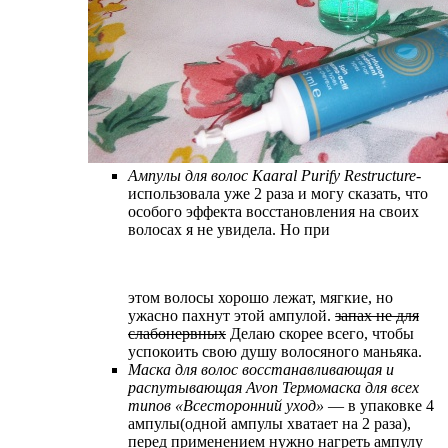
Ампулы для волос Kaaral Purify Restructure
-
использовала уже 2 раза и могу сказать, что
особого эффекта восстановления на своих
волосах я не увидела. Но при
этом волосы хорошо лежат, мягкие, но
ужасно пахнут этой ампулой.
запах не для
слабонервных
Делаю скорее всего, чтобы
успокоить свою душу волосяного маньяка.
Маска для волос восстанавливающая и
распутывающая Avon Термомаска для всех
типов «Всесторонний уход»
— в упаковке 4
ампулы(одной ампулы хватает на 2 раза),
перед применением нужно нагреть ампулу