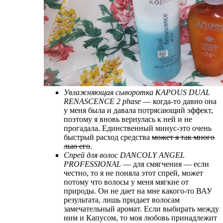
Увлажняющая сыворотка KAPOUS DUAL
RENASCENCE 2 phase
— когда-то давно она
у меня была и давала потрясающий эффект,
поэтому я вновь вернулась к ней и не
прогадала. Единственный минус-это очень
быстрый расход средства
может я так много
лью его
.
Спрей для волос DANCOLY ANGEL
PROFESSIONAL
— для смягчения — если
честно, то я не поняла этот спрей, может
потому что волосы у меня мягкие от
природы. Он не дает на мне какого-то ВАУ
результата, лишь придает волосам
замечательный аромат. Если выбирать между
ним и Капусом, то моя любовь принадлежит