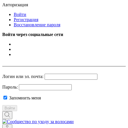
Авторизация
Войти
Регистрация
Восстановление пароля
Войти через социальные сети
Логин или эл. почта:
Пароль:
Запомнить меня
Войти