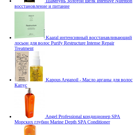
Шампунь Золотой шелк Intensive Nutrition
восстановление и питание
Kaaral интенсивный восстанавливающий
лосьон для волос Purify Restructure Intense Repair
Treatment
Kapous Arganoil - Масло арганы для волос
Капус
Angel Professional кондиционер SPA
Морских глубин Marine Depth SPA Conditioner