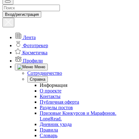
Вход/регистрация
Лента
Фототрекер
Косметичка
Профили
Меню
Сотрудничество
Справка
Информация
О проекте
Контакты
Публичная оферта
Разделы постов
Призовые Конкурсов и Марафонов.
LongRead.
Дневник ухода
Правила
Словарь