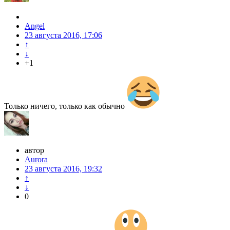
Angel
23 августа 2016, 17:06
↑
↓
+1
Только ничего, только как обычно
автор
Aurora
23 августа 2016, 19:32
↑
↓
0