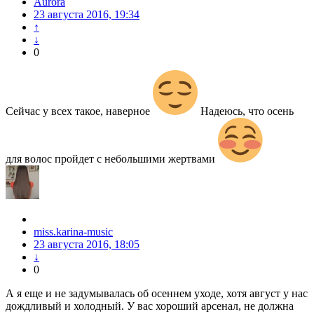
Aurora
23 августа 2016, 19:34
↑
↓
0
Сейчас у всех такое, наверное
Надеюсь, что осень
для волос пройдет с небольшими жертвами
miss.karina-music
23 августа 2016, 18:05
↓
0
А я еще и не задумывалась об осеннем уходе, хотя август у нас
дождливый и холодный. У вас хороший арсенал, не должна