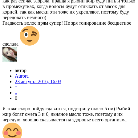
как раз сейчас забрала, правда я рыбий жир буду пить и только
в промежутках, когда волосы будут отдыхать от масок для
корней, так как маски эти тоже их укрепляют, поэтому буду
чередовать немного)
Гладкость волос прям супер! Не зря тонирование бесцветное
сделала
автор
Aurora
23 августа 2016, 16:03
↑
↓
0
Я тоже скоро пойду сдаваться, подстригу около 5 см) Рыбий
жир богат омега 3 и 6, льняное масло тоже, поэтому я их
чередую, хорошо сказывается на здоровье всего организма