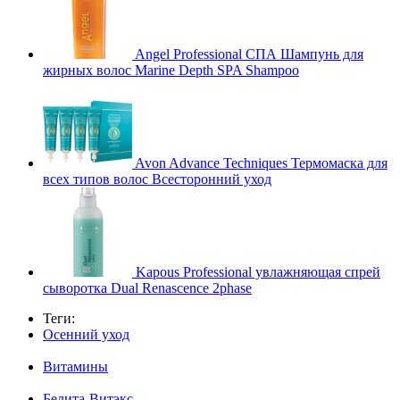
Angel Professional СПА Шампунь для
жирных волос Marine Depth SPA Shampoo
Avon Advance Techniques Термомаска для
всех типов волос Всесторонний уход
Kapous Professional увлажняющая спрей
сыворотка Dual Renascence 2phase
Теги:
Осенний уход
Витамины
Белита-Витэкс