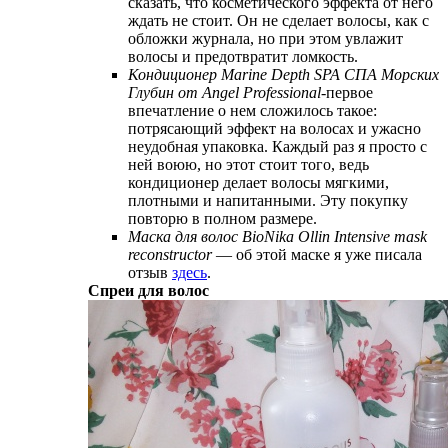
сказать, что косметического эффекта от него
ждать не стоит. Он не сделает волосы, как с
обложки журнала, но при этом увлажит
волосы и предотвратит ломкость.
Кондиционер Marine Depth SPA СПА Морских
Глубин от Angel Professional
-первое
впечатление о нем сложилось такое:
потрясающий эффект на волосах и ужасно
неудобная упаковка. Каждый раз я просто с
ней воюю, но этот стоит того, ведь
кондиционер делает волосы мягкими,
плотными и напитанными. Эту покупку
повторю в полном размере.
Маска для волос BioNika Ollin Intensive mask
reconstructor
— об этой маске я уже писала
отзыв
здесь
.
Спреи для волос