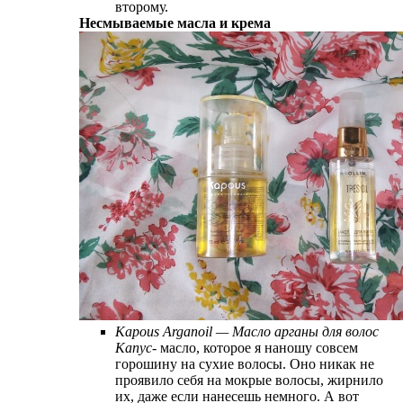
второму.
Несмываемые масла и крема
Kapous Arganoil — Масло арганы для волос
Капус-
масло, которое я наношу совсем
горошину на сухие волосы. Оно никак не
проявило себя на мокрые волосы, жирнило
их, даже если нанесешь немного. А вот