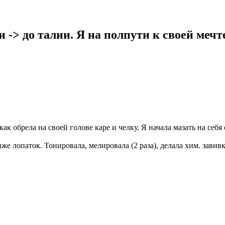
-> до талии. Я на полпути к своей мечте.
 как обрела на своей голове каре и челку. Я начала мазать на себ
 лопаток. Тонировала, мелировала (2 раза), делала хим. завивк