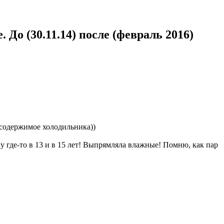
 До (30.11.14) после (февраль 2016)
я содержимое холодильника))
у где-то в 13 и в 15 лет! Выпрямляла влажные! Помню, как пар