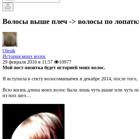
Волосы выше плеч -> волосы по лопатки 
Olesik
История моих волос
29 февраля 2016 в 11:57
10977
Мой пост-визитка будет историей моих волос.
Я вступила в секту волосоманьячек в декабре 2014, после того,
Всю жизнь длина моих волос была лишь чуть выше или чуть ниже
из них шел…