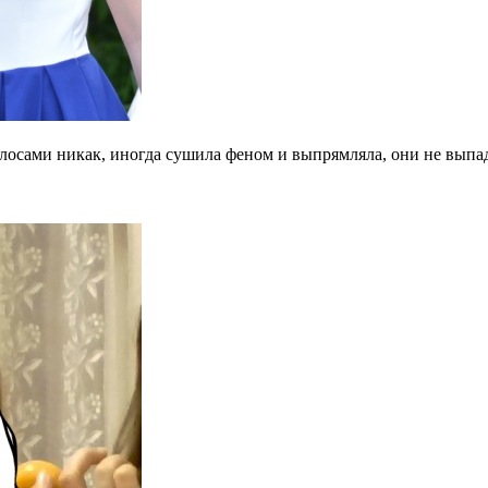
олосами никак, иногда сушила феном и выпрямляла, они не выпад