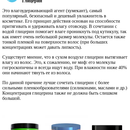
Глицерин
Это влагоудерживающий агент (хумекант), самый
популярный, безопасный и дешевый увлажнитель в
косметике. Его принцип действия основан на способности
притягивать и удерживать влагу отовсюду. В сочетании с
водой глицерин помогает влаге проникнуть под кутикулу, так
как имеет очень небольшой размер молекулы. Остается также
тонкой пленкой на поверхности волос (при больших
концентрациях может давать липкость).
Существует мнение, что в сухом воздухе глицерин вытягивает
влагу из волос. Это, к сожалению, не миф: его молекулы
гигроскопичны и всегда ищут воду. При влажности ниже 40%
они начинают тянуть ее из волоса.
По данной причине лучше сочетать глицерин с более
сильными пленкообразователями (силиконами, маслами и др.)
Концентрация глицерина также не должна быть слишком
большой.