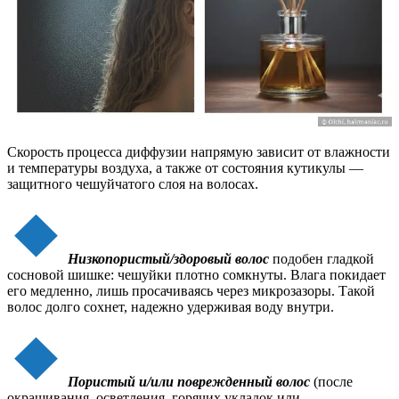
Скорость процесса диффузии напрямую зависит от влажности
и температуры воздуха, а также от состояния кутикулы —
защитного чешуйчатого слоя на волосах.
Низкопористый/здоровый волос
подобен гладкой
сосновой шишке: чешуйки плотно сомкнуты. Влага покидает
его медленно, лишь просачиваясь через микрозазоры. Такой
волос долго сохнет, надежно удерживая воду внутри.
Пористый и/или поврежденный волос
(после
окрашивания, осветления, горячих укладок или