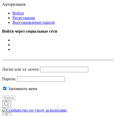
Авторизация
Войти
Регистрация
Восстановление пароля
Войти через социальные сети
Логин или эл. почта:
Пароль:
Запомнить меня
Войти