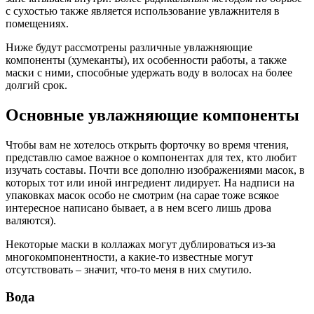
с сухостью также является использование увлажнителя в
помещениях.
Ниже будут рассмотрены различные увлажняющие
компоненты (хумеканты), их особенности работы, а также
маски с ними, способные удержать воду в волосах на более
долгий срок.
Основные увлажняющие компоненты
Чтобы вам не хотелось открыть форточку во время чтения,
представлю самое важное о компонентах для тех, кто любит
изучать составы. Почти все дополню изображениями масок, в
которых тот или иной ингредиент лидирует. На надписи на
упаковках масок особо не смотрим (на сарае тоже всякое
интересное написано бывает, а в нем всего лишь дрова
валяются).
Некоторые маски в коллажах могут дублироваться из-за
многокомпонентности, а какие-то известные могут
отсутствовать – значит, что-то меня в них смутило.
Вода