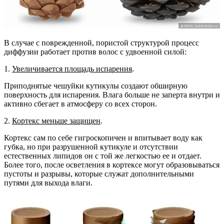
В случае с поврежденной, пористой структурой процесс
диффузии работает против волос с удвоенной силой:
1.
Увеличивается площадь испарения
.
Приподнятые чешуйки кутикулы создают обширную
поверхность для испарения. Влага больше не заперта внутри и
активно сбегает в атмосферу со всех сторон.
2.
Кортекс меньше защищен
.
Кортекс сам по себе гигроскопичен и впитывает воду как
губка, но при разрушенной кутикуле и отсутствии
естественных липидов он с той же легкостью ее и отдает.
Более того, после осветления в кортексе могут образовываться
пустоты и разрывы, которые служат дополнительными
путями для выхода влаги.