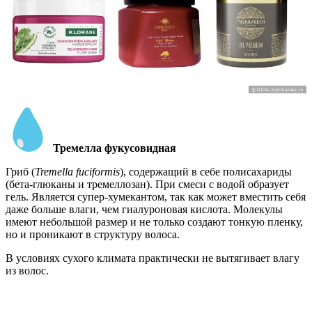
Тремелла фукусовидная
Гриб (
Tremella fuciformis
), содержащий в себе полисахариды
(бета-глюканы и тремеллозан). При смеси с водой образует
гель. Является супер-хумекантом, так как может вместить себя
даже больше влаги, чем гиалуроновая кислота. Молекулы
имеют небольшой размер и не только создают тонкую пленку,
но и проникают в структуру волоса.
В условиях сухого климата практически не вытягивает влагу
из волос.