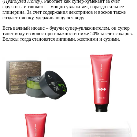
(
Hydrolyzed Honey
). Работает как супер-хумекант за счет
фруктозы и глюкозы – мощно увлажняет, гораздо сильнее
глицерина. За счет содержания декстринов и восков также
создает пленку, удерживающуюся воду.
Есть важный нюанс – будучи супер-увлажнителем, он супер
тянет воду из волос при влажности ниже 50% за счет сахаров.
Волосы тогда становятся липкими, жесткими и сухими.