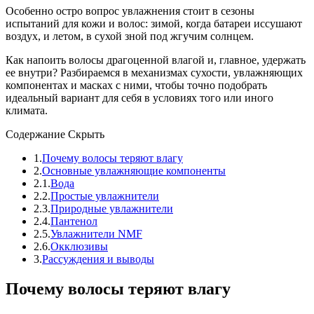
Особенно остро вопрос увлажнения стоит в сезоны
испытаний для кожи и волос: зимой, когда батареи иссушают
воздух, и летом, в сухой зной под жгучим солнцем.
Как напоить волосы драгоценной влагой и, главное, удержать
ее внутри? Разбираемся в механизмах сухости, увлажняющих
компонентах и масках с ними, чтобы точно подобрать
идеальный вариант для себя в условиях того или иного
климата.
Содержание
Скрыть
1.
Почему волосы теряют влагу
2.
Основные увлажняющие компоненты
2.1.
Вода
2.2.
Простые увлажнители
2.3.
Природные увлажнители
2.4.
Пантенол
2.5.
Увлажнители NMF
2.6.
Окклюзивы
3.
Рассуждения и выводы
Почему волосы теряют влагу