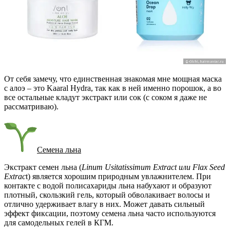
От себя замечу, что единственная знакомая мне мощная маска
с алоэ – это Kaaral Hydra, так как в ней именно порошок, а во
все остальные кладут экстракт или сок (с соком я даже не
рассматриваю).
Семена льна
Экстракт семен льна (
Linum Usitatissimum Extract или Flax Seed
Extrac
t) является хорошим природным увлажнителем. При
контакте с водой полисахариды льна набухают и образуют
плотный, скользкий гель, который обволакивает волосы и
отлично удерживает влагу в них. Может давать сильный
эффект фиксации, поэтому семена льна часто используются
для самодельных гелей в КГМ.