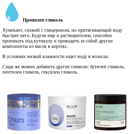
Пропилен гликоль
Хумекант, схожий с глицерином, но притягивающий воду
быстрее него. Будучи еще и растворителем, способен
проникать под кутикулу и проводить за собой другие
компоненты из масок в кортекс.
В условиях низкой влажности ищет воду в волосах.
Сюда же можно добавить другие гликоли: бутилен гликоль,
пентилен гликоль, гексилен гликоль.