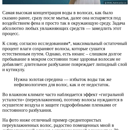
Самая высокая концентрация воды в волосах, как было
сказано ранее, сразу после мытья, далее она испаряется под
воздействием фена и просто так в окружающую среду. Задача
абсолютно любых увлажняющих средств — замедлить этот
процесс.
К слову, согласно исследованиям*, максимальный остаточный
процент влаги сохраняют волосы, которые сушатся
естественным путем. Однако, есть нюанс – слишком долгое
пребывание в мокром состоянии тоже здоровья волосам не
добавляет: длительное разбухание повреждает липидный слой
и кутикулу.
Нужна золотая середина — избыток воды так же
нефизиологичен для волос, как и ее недостаток.
Во влажном климате часто наблюдается эффект «гигральной
усталости» (переувлажнения), поэтому волосы нуждаются в
осушителе воздуха и защите гидрофобными пленками от
постоянного разбухания.
На фото ниже отличный пример среднепористых
переувлажненных волос, радостно помещенных мной в