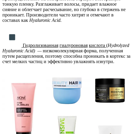
тонкую пленку. Разглаживает волосы, придает влажное
сияние и облегчает расчесывание, но глубоко в стержень не
проникает. Производители часто хитрят и отмечают в
составах как
Hyaluronic Acid.
Гидролизованная
гиалуроновая
кислота
(
H
ydrolyzed
Hyaluronic Acid)
—
низкомолекулярная форма, полученная
путем расщепления, поэтому способна проникать в кортекс за
счет мелких частиц и эффективно увлажнять изнутри.