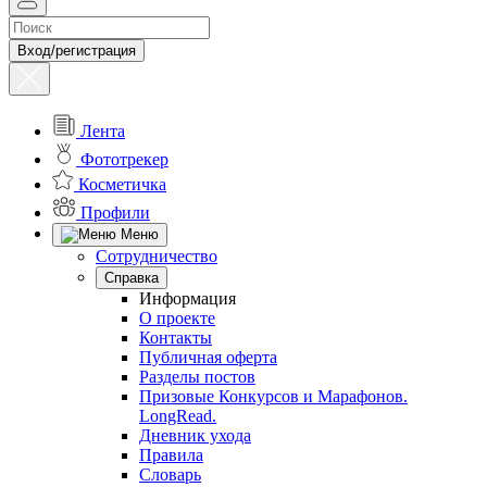
Вход/регистрация
Лента
Фототрекер
Косметичка
Профили
Меню
Сотрудничество
Справка
Информация
О проекте
Контакты
Публичная оферта
Разделы постов
Призовые Конкурсов и Марафонов.
LongRead.
Дневник ухода
Правила
Словарь