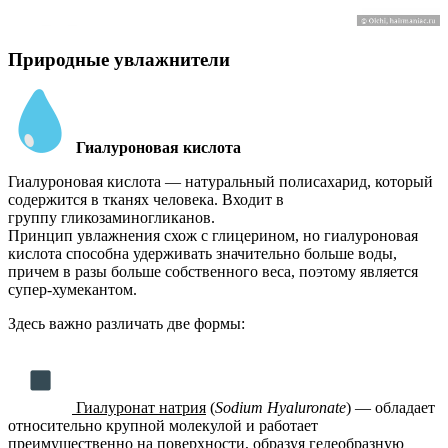
Природные увлажнители
Гиалуроновая кислота
Гиалуроновая кислота — натуральный полисахарид, который
содержится в тканях человека. Входит в
группу гликозаминогликанов.
Принцип увлажнения схож с глицерином, но гиалуроновая
кислота способна удерживать значительно больше воды,
причем в разы больше собственного веса, поэтому является
супер-хумекантом.
Здесь важно различать две формы:
Гиалуронат натрия
(
Sodium Hyaluronate
) — обладает
относительно крупной молекулой и работает
преимущественно на поверхности, образуя гелеобразную