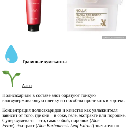
Травяные хумеканты
Алоэ
Полисахариды в составе алоэ образуют тонкую
влагоудерживающую пленку и способны проникать в кортекс.
Концентрация полисахаридов и качество как увлажнителя
зависит от того, где они – в соке, геле, экстракте или порошке.
Супер-хумекант – это, само собой, порошок (
Aloe
Ferox
). Экстракт (
Aloe Barbadensis Leaf Extract
) значительно