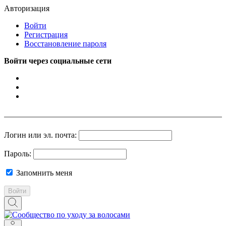
Авторизация
Войти
Регистрация
Восстановление пароля
Войти через социальные сети
Логин или эл. почта:
Пароль:
Запомнить меня
Войти