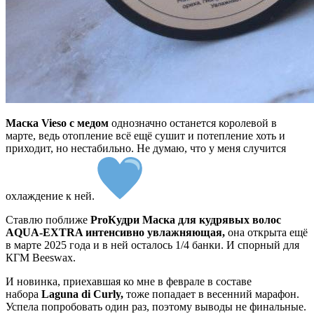
Маска Vieso с медом
однозначно останется королевой в
марте, ведь отопление всё ещё сушит и потепление хоть и
приходит, но нестабильно. Не думаю, что у меня случится
охлаждение к ней.
Ставлю поближе
ProКудри Маска для кудрявых волос
AQUA-EXTRA интенсивно увлажняющая,
она открыта ещё
в марте 2025 года и в ней осталось 1/4 банки. И спорный для
КГМ Beeswax.
И новинка, приехавшая ко мне в феврале в составе
набора
Laguna di Curly,
тоже попадает в весенний марафон.
Успела попробовать один раз, поэтому выводы не финальные.