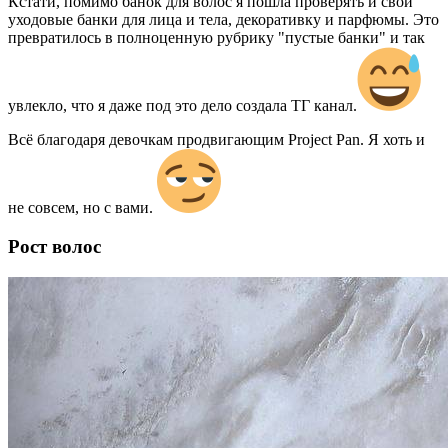
Кстати, помимо банок для волос я пошла проверять и свои
уходовые банки для лица и тела, декоративку и парфюмы. Это
превратилось в полноценную рубрику "пустые банки" и так
увлекло, что я даже под это дело создала ТГ канал.
Всё благодаря девочкам продвигающим Project Pan. Я хоть и
не совсем, но с вами.
Рост волос