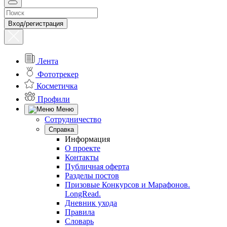
Вход/регистрация
Лента
Фототрекер
Косметичка
Профили
Меню
Сотрудничество
Справка
Информация
О проекте
Контакты
Публичная оферта
Разделы постов
Призовые Конкурсов и Марафонов.
LongRead.
Дневник ухода
Правила
Словарь