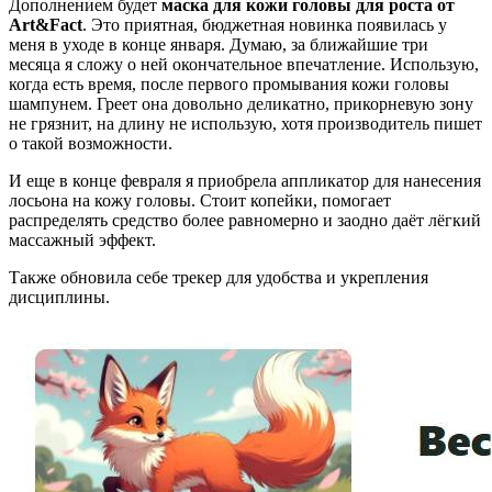
Дополнением будет
маска для кожи головы для роста от
Art&Fact
. Это приятная, бюджетная новинка появилась у
меня в уходе в конце января. Думаю, за ближайшие три
месяца я сложу о ней окончательное впечатление. Использую,
когда есть время, после первого промывания кожи головы
шампунем. Греет она довольно деликатно, прикорневую зону
не грязнит, на длину не использую, хотя производитель пишет
о такой возможности.
И еще в конце февраля я приобрела аппликатор для нанесения
лосьона на кожу головы. Стоит копейки, помогает
распределять средство более равномерно и заодно даёт лёгкий
массажный эффект.
Также обновила себе трекер для удобства и укрепления
дисциплины.