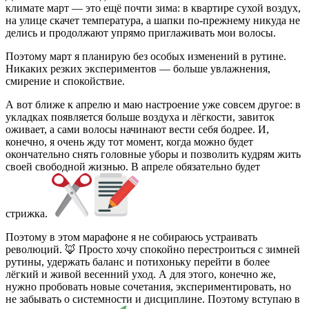
климате март — это ещё почти зима: в квартире сухой воздух,
на улице скачет температура, а шапки по-прежнему никуда не
делись и продолжают упрямо приглаживать мои волосы.
Поэтому март я планирую без особых изменений в рутине.
Никаких резких экспериментов — больше увлажнения,
смирение и спокойствие.
А вот ближе к апрелю и маю настроение уже совсем другое: в
укладках появляется больше воздуха и лёгкости, завиток
оживает, а сами волосы начинают вести себя бодрее. И,
конечно, я очень жду тот момент, когда можно будет
окончательно снять головные уборы и позволить кудрям жить
своей свободной жизнью. В апреле обязательно будет
стрижка.
Поэтому в этом марафоне я не собираюсь устраивать
революций. 🦊 Просто хочу спокойно перестроиться с зимней
рутины, удержать баланс и потихоньку перейти в более
лёгкий и живой весенний уход. А для этого, конечно же,
нужно пробовать новые сочетания, экспериментировать, но
не забывать о системности и дисциплине. Поэтому вступаю в