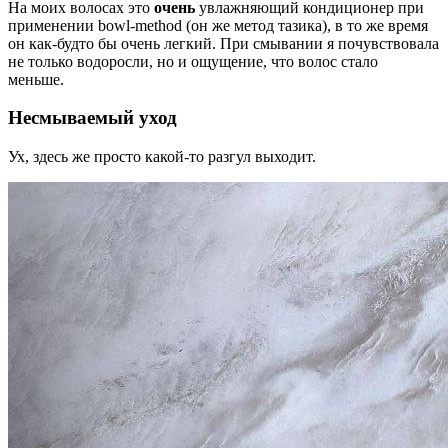
На моих волосах это
очень
увлажняющий кондиционер при
применении bowl-method (он же метод тазика), в то же время
он как-будто бы очень легкий. При смывании я почувствовала
не только водоросли, но и ощущение, что волос стало
меньше.
Несмываемый уход
Ух, здесь же просто какой-то разгул выходит.