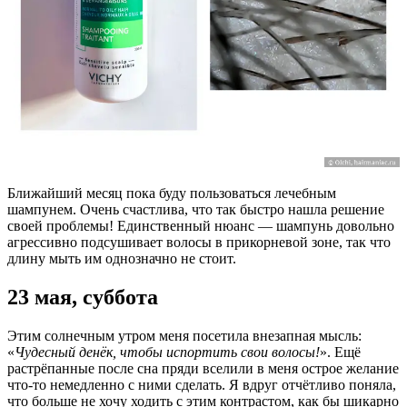
Ближайший месяц пока буду пользоваться лечебным
шампунем. Очень счастлива, что так быстро нашла решение
своей проблемы! Единственный нюанс — шампунь довольно
агрессивно подсушивает волосы в прикорневой зоне, так что
длину мыть им однозначно не стоит.
23 мая, суббота
Этим солнечным утром меня посетила внезапная мысль:
«
Чудесный денёк, чтобы испортить свои волосы!
». Ещё
растрёпанные после сна пряди вселили в меня острое желание
что-то немедленно с ними сделать. Я вдруг отчётливо поняла,
что больше не хочу ходить с этим контрастом, как бы шикарно