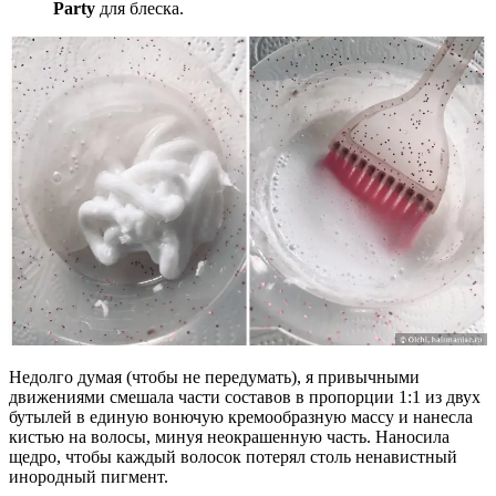
Party
для блеска.
Недолго думая (чтобы не передумать), я привычными
движениями смешала части составов в пропорции 1:1 из двух
бутылей в единую вонючую кремообразную массу и нанесла
кистью на волосы, минуя неокрашенную часть. Наносила
щедро, чтобы каждый волосок потерял столь ненавистный
инородный пигмент.