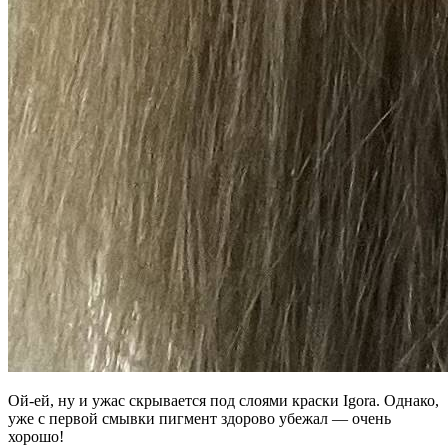
Ой-ей, ну и ужас скрывается под слоями краски Igora. Однако,
уже с первой смывки пигмент здорово убежал — очень
хорошо!