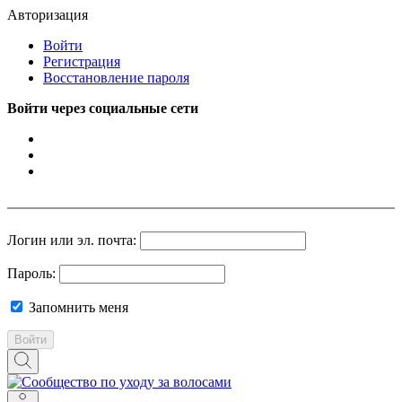
Авторизация
Войти
Регистрация
Восстановление пароля
Войти через социальные сети
Логин или эл. почта:
Пароль:
Запомнить меня
Войти