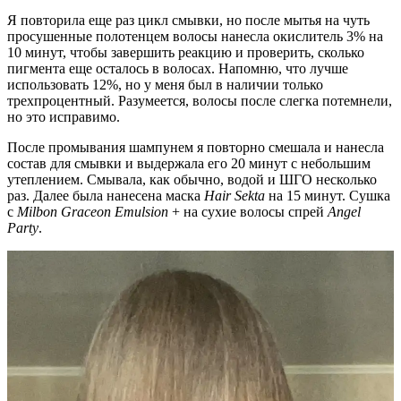
Я повторила еще раз цикл смывки, но после мытья на чуть
просушенные полотенцем волосы нанесла окислитель 3% на
10 минут, чтобы завершить реакцию и проверить, сколько
пигмента еще осталось в волосах. Напомню, что лучше
использовать 12%, но у меня был в наличии только
трехпроцентный. Разумеется, волосы после слегка потемнели,
но это исправимо.
После промывания шампунем я повторно смешала и нанесла
состав для смывки и выдержала его 20 минут с небольшим
утеплением. Смывала, как обычно, водой и ШГО несколько
раз. Далее была нанесена маска
Hair Sekta
на 15 минут. Сушка
с
Milbon Graceon Emulsion
+ на сухие волосы спрей
Angel
Party
.