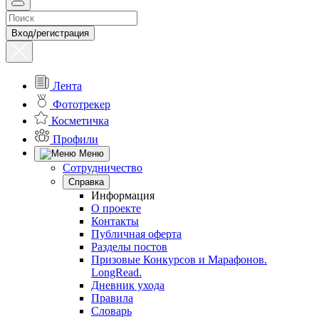
Вход/регистрация
Лента
Фототрекер
Косметичка
Профили
Меню
Сотрудничество
Справка
Информация
О проекте
Контакты
Публичная оферта
Разделы постов
Призовые Конкурсов и Марафонов.
LongRead.
Дневник ухода
Правила
Словарь