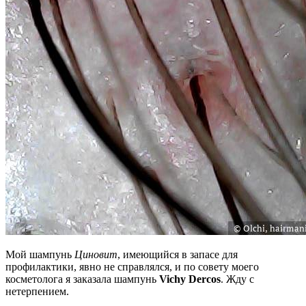
Мой шампунь
Циновит
, имеющийся в запасе для
профилактики, явно не справлялся, и по совету моего
косметолога я заказала шампунь
Vichy Dercos
. Жду с
нетерпением.