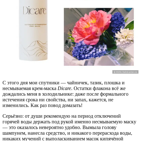
С этого дня мои спутники — чайничек, тазик, плошка и
несмываемая крем-маска
Dicare
. Остатки флакона всё же
дождались меня в холодильнике: даже после формального
истечения срока ни свойства, ни запах, кажется, не
изменились. Как раз повод домазать!
Серьёзно: от души рекомендую на период отключений
горячей воды держать под рукой именно несмываемую маску
— это оказалось невероятно удобно. Вымыла голову
шампунем, нанесла средство, и никакого перерасхода воды,
никаких мучений с выполаскиванием масок кипячёной