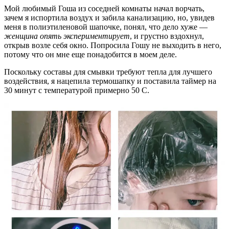
Мой любимый Гоша из соседней комнаты начал ворчать,
зачем я испортила воздух и забила канализацию, но, увидев
меня в полиэтиленовой шапочке, понял, что дело хуже —
женщина опять экспериментирует
, и грустно вздохнул,
открыв возле себя окно. Попросила Гошу не выходить в него,
потому что он мне еще понадобится в моем деле.
Поскольку составы для смывки требуют тепла для лучшего
воздействия, я нацепила термошапку и поставила таймер на
30 минут с температурой примерно 50 С.