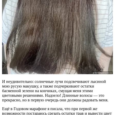
И неудивительно: солнечные лучи подсвечивают лысиной
мою русую макушку, а также подчеркивают остатки
басменной зелени на кончиках, смущая меня этими
цветовыми решениями. Надоело! Длинные волосы — это
прекрасно, но в первую очередь они должны радовать меня.
Ещё в Годовом марафоне я писала, что при первой же
возможности постараюсь срезать остатки трав и вывести цвет