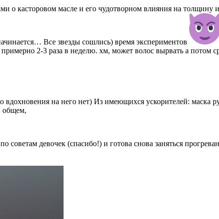
и о касторовом масле и его чудотворном влияния на толщину и 
начинается… Все звезды сошлись) время экспериментов
ь примерно 2-3 раза в неделю. хм, может волос вырвать а потом
 то вдохновения на него нет) Из имеющихся ускорителей: маска р
В общем,
 по советам девочек (спасибо!) и готова снова заняться прогрев