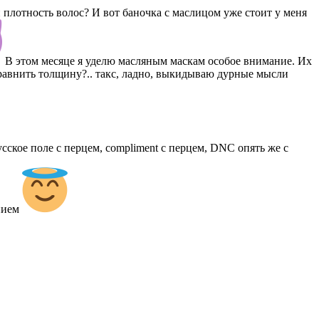
плотность волос? И вот баночка с маслицом уже стоит у меня
В этом месяце я уделю масляным маскам особое внимание. Их
 сравнить толщину?.. такс, ладно, выкидываю дурные мысли
усское поле с перцем, compliment c перцем, DNC опять же с
анием