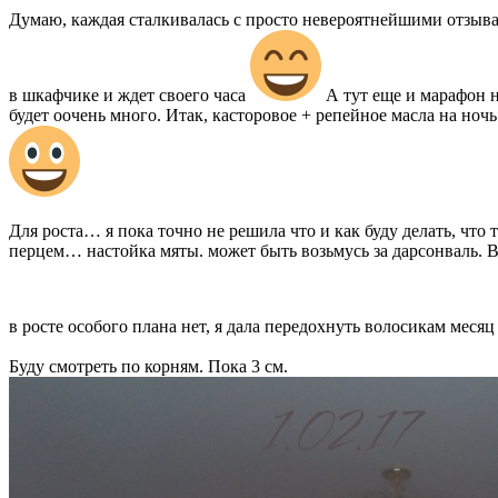
Думаю, каждая сталкивалась с просто невероятнейшими отзывам
в шкафчике и ждет своего часа
А тут еще и марафон 
будет оочень много. Итак, касторовое + репейное масла на ноч
Для роста… я пока точно не решила что и как буду делать, что
перцем… настойка мяты. может быть возьмусь за дарсонваль. 
в росте особого плана нет, я дала передохнуть волосикам месяц
Буду смотреть по корням. Пока 3 см.