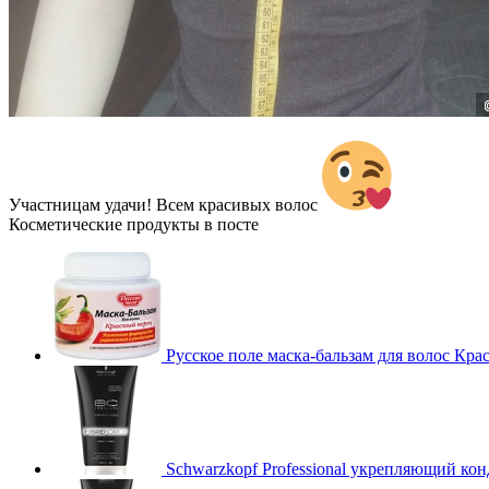
Участницам удачи! Всем красивых волос
Косметические продукты в посте
Русское поле маска-бальзам для волос Кра
Schwarzkopf Professional укрепляющий конд