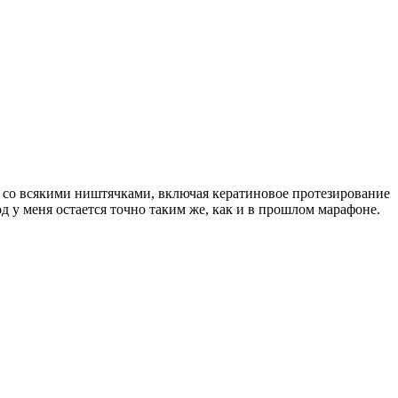
ка со всякими ништячками, включая кератиновое протезирование
од у меня остается точно таким же, как и в прошлом марафоне.