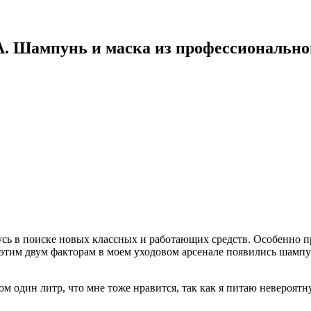
. Шампунь и маска из профессиональной
сь в поиске новых классных и работающих средств. Особенно при
 этим двум факторам в моем уходовом арсенале появились шамп
ом один литр, что мне тоже нравится, так как я питаю невероят