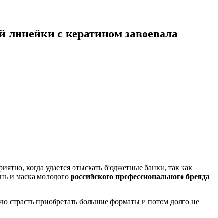
 линейки с кератином завоевала
ятно, когда удается отыскать бюджетные банки, так как
унь и маска молодого
российского профессионального бренда
ную страсть приобретать большие форматы и потом долго не