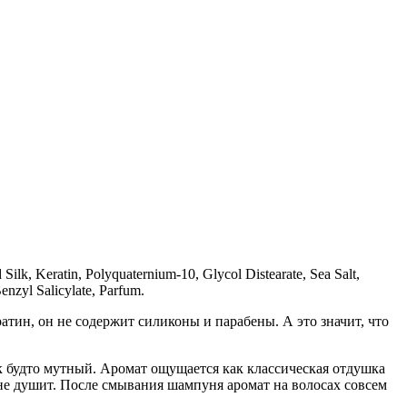
lk, Keratin, Polyquaternium-10, Glycol Distearate, Sea Salt,
nzyl Salicylate, Parfum.
тин, он не содержит силиконы и парабены. А это значит, что
к будто мутный. Аромат ощущается как классическая отдушка
 не душит. После смывания шампуня аромат на волосах совсем