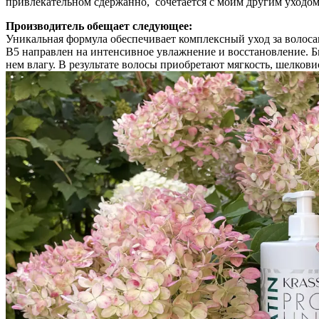
привлекательном сдержанно, сочетается с моим другим уходом.
Производитель обещает следующее:
Уникальная формула обеспечивает комплексный уход за воло
B5 направлен на интенсивное увлажнение и восстановление. Б
нем влагу. В результате волосы приобретают мягкость, шелков