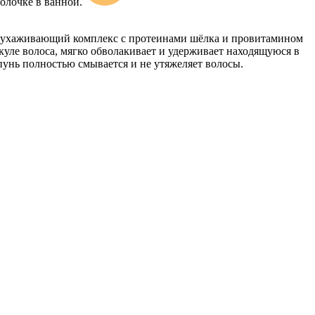
олочке в ванной.
й ухаживающий комплекс с протеинами шёлка и провитамином
куле волоса, мягко обволакивает и удерживает находящуюся в
пунь полностью смывается и не утяжеляет волосы.