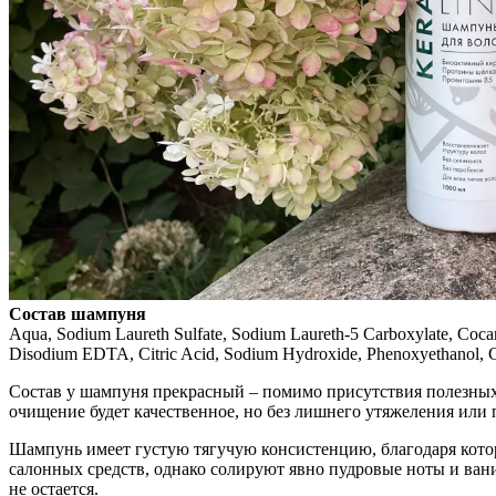
Состав шампуня
Aqua, Sodium Laureth Sulfate, Sodium Laureth-5 Carboxylate, Cocam
Disodium EDTA, Citric Acid, Sodium Hydroxide, Phenoxyethanol, Cap
Состав у шампуня прекрасный – помимо присутствия полезных 
очищение будет качественное, но без лишнего утяжеления или
Шампунь имеет густую тягучую консистенцию, благодаря котор
салонных средств, однако солируют явно пудровые ноты и ван
не остается.