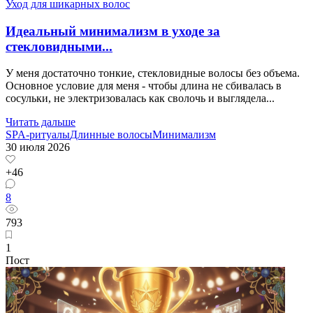
Уход для шикарных волос
Идеальный минимализм в уходе за
стекловидными...
У меня достаточно тонкие, стекловидные волосы без объема.
Основное условие для меня - чтобы длина не сбивалась в
сосульки, не электризовалась как сволочь и выглядела...
Читать дальше
SPA-ритуалы
Длинные волосы
Минимализм
30 июля 2026
+46
8
793
1
Пост