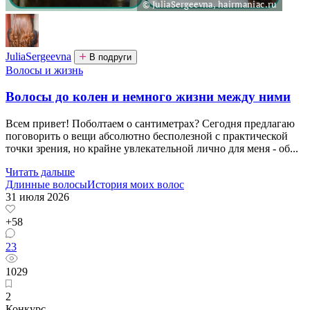
JuliaSergeevna
В подруги
Волосы и жизнь
Волосы до колен и немного жизни между ними
Всем привет! Поболтаем о сантиметрах? Сегодня предлагаю
поговорить о вещи абсолютно бесполезной с практической
точки зрения, но крайне увлекательной лично для меня - об...
Читать дальше
Длинные волосы
История моих волос
31 июля 2026
+58
23
1029
2
Конкурс