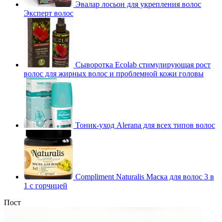
Эвалар лосьон для укрепления волос
Эксперт волос
Сыворотка Ecolab стимулирующая рост
волос для жирных волос и проблемной кожи головы
Тоник-уход Alerana для всех типов волос
Compliment Naturalis Маска для волос 3 в
1 с горчицей
Пост