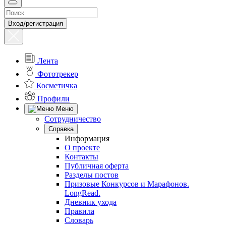
Вход/регистрация
Лента
Фототрекер
Косметичка
Профили
Меню
Сотрудничество
Справка
Информация
О проекте
Контакты
Публичная оферта
Разделы постов
Призовые Конкурсов и Марафонов.
LongRead.
Дневник ухода
Правила
Словарь