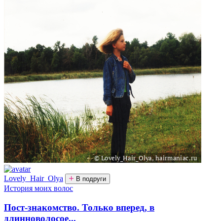
Lovely_Hair_Olya
В подруги
История моих волос
Пост-знакомство. Только вперед, в
длинноволосое...