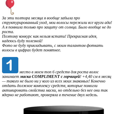
За эти полтора месяца я вообще забыла про
структурированный уход, мои волосы пережили все круги ада!
А я помнила только про защиту от солнца. Было вообще не до
роста.
Поэтому конкурс как нельзя кстати! Прекрасная идея,
надеюсь буду полезной!
Фото не буду прикладывать, с моим талантом фоткать
волосы в цифрах будет понятнее.
место в моем топ 6 средств для роста волос
занимает
маска COMPLIMENT c горчицей
! +4,40 см в месяц
— такого не было ни у кого из всех моих знакомых! Конечно
отдать должное комплексу средств, которые помогли
активировать свойства маски, но отдельно без нее они так
ядерно не работают, проверяла в течение двух недель.