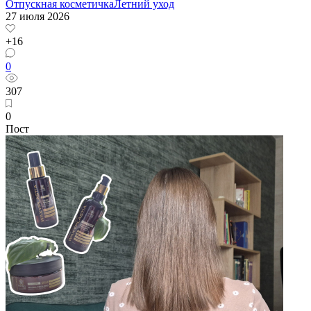
Отпускная косметичка
Летний уход
27 июля 2026
+16
0
307
0
Пост