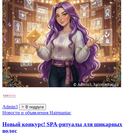
Admin3
В подруги
Новости и объявления Hairmaniac
Новый конкурс! SPA-ритуалы для шикарных
волос