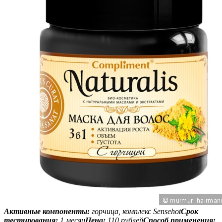
Активные компоненты:
горчица, комплекс Sensehot
Срок
тестирования:
1 месяц
Цена:
110 рублей
Способ применения: