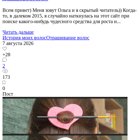
Всем привет) Меня зовут Ольга и я скрытый читатель)) Когда-
то, в далеком 2015, я случайно наткнулась на этот сайт при
поиске какого-нибудь чудесного средства для роста и...
Читать дальше
История моих волос
Отращивание волос
7 августа 2026
+28
2
173
0
Пост