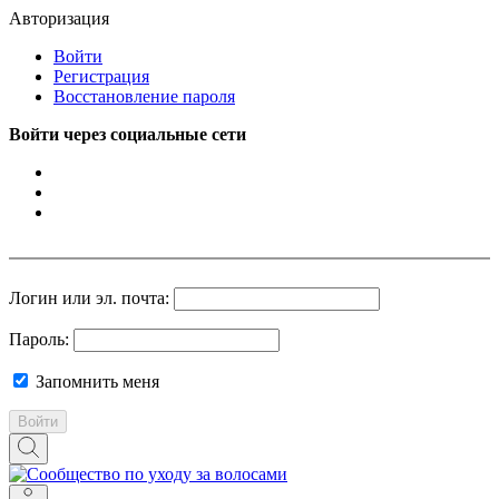
Авторизация
Войти
Регистрация
Восстановление пароля
Войти через социальные сети
Логин или эл. почта:
Пароль:
Запомнить меня
Войти