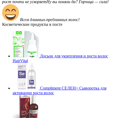
рост почти не ускоряетНу вы поняли да? Горчица — сила!
Всем длинных-предлинных волос!
Косметические продукты в посте
Лосьон для укрепления и роста волос
HairVital
Compliment СЕЛЕН+ Сыворотка для
активации роста волос