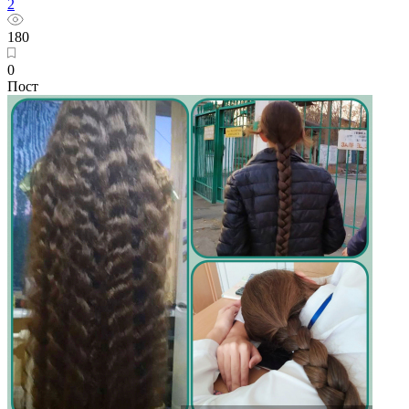
2
180
0
Пост