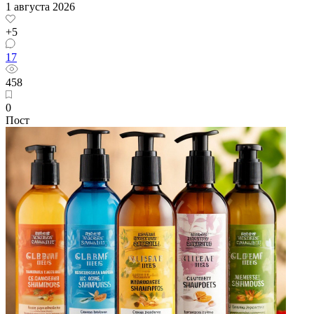
1 августа 2026
+5
17
458
0
Пост