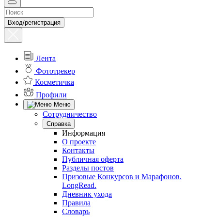
Вход/регистрация
Лента
Фототрекер
Косметичка
Профили
Меню
Сотрудничество
Справка
Информация
О проекте
Контакты
Публичная оферта
Разделы постов
Призовые Конкурсов и Марафонов.
LongRead.
Дневник ухода
Правила
Словарь