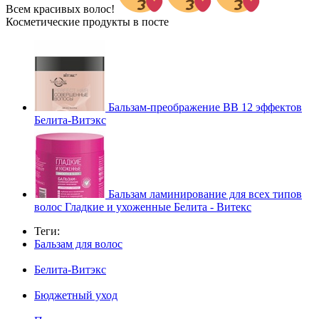
Всем красивых волос!
Косметические продукты в посте
Бальзам-преображение BB 12 эффектов
Белита-Витэкс
Бальзам ламинирование для всех типов
волос Гладкие и ухоженные Белита - Витекс
Теги:
Бальзам для волос
Белита-Витэкс
Бюджетный уход