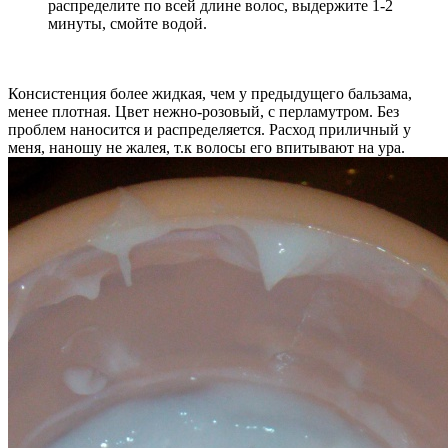
распределите по всей длине волос, выдержите 1-2
минуты, смойте водой.
Консистенция более жидкая, чем у предыдущего бальзама,
менее плотная. Цвет нежно-розовый, с перламутром. Без
проблем наносится и распределяется. Расход приличный у
меня, наношу не жалея, т.к волосы его впитывают на ура.