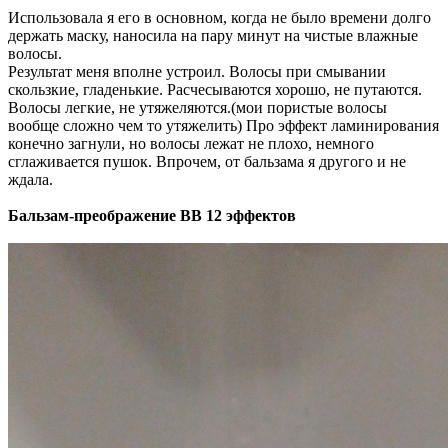
Использовала я его в основном, когда не было времени долго
держать маску, наносила на пару минут на чистые влажные
волосы.
Результат меня вполне устроил. Волосы при смывании
скользкие, гладенькие. Расчесываются хорошо, не путаются.
Волосы легкие, не утяжеляются.(мои пористые волосы
вообще сложно чем то утяжелить) Про эффект ламинирования
конечно загнули, но волосы лежат не плохо, немного
сглаживается пушок. Впрочем, от бальзама я другого и не
ждала.
Бальзам-преображение BB 12 эффектов