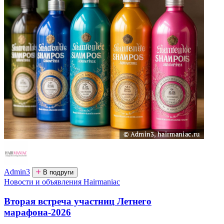
Admin3
В подруги
Новости и объявления Hairmaniac
Вторая встреча участниц Летнего
марафона-2026