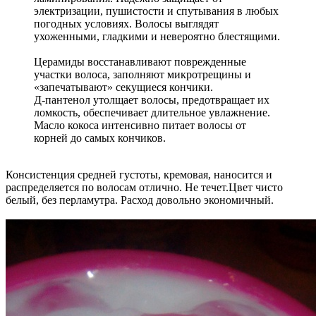
электризации, пушистости и спутывания в любых
погодных условиях. Волосы выглядят
ухоженными, гладкими и невероятно блестящими.
Церамиды восстанавливают поврежденные
участки волоса, заполняют микротрещины и
«запечатывают» секущиеся кончики.
Д-пантенол утолщает волосы, предотвращает их
ломкость, обеспечивает длительное увлажнение.
Масло кокоса интенсивно питает волосы от
корней до самых кончиков.
Консистенция средней густоты, кремовая, наносится и
распределяется по волосам отлично. Не течет.Цвет чисто
белый, без перламутра. Расход довольно экономичный.