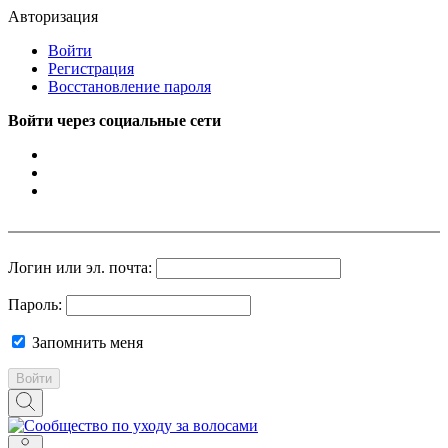
Авторизация
Войти
Регистрация
Восстановление пароля
Войти через социальные сети
Логин или эл. почта:
Пароль:
Запомнить меня
Войти