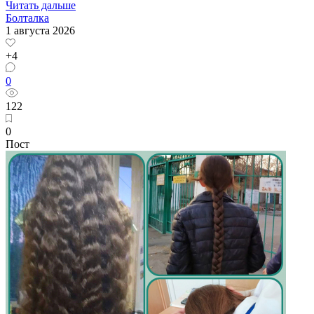
Читать дальше
Болталка
1 августа 2026
+4
0
122
0
Пост