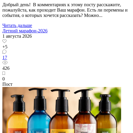
Добрый день! В комментариях к этому посту расскажите,
пожалуйста, как проходит Ваш марафон. Есть ли перемены и
события, о которых хочется рассказать? Можно...
Читать дальше
Летний марафон-2026
1 августа 2026
+5
17
426
0
Пост