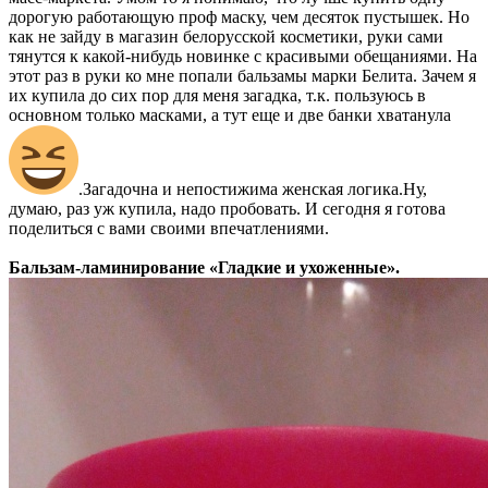
дорогую работающую проф маску, чем десяток пустышек. Но
как не зайду в магазин белорусской косметики, руки сами
тянутся к какой-нибудь новинке с красивыми обещаниями. На
этот раз в руки ко мне попали бальзамы марки Белита. Зачем я
их купила до сих пор для меня загадка, т.к. пользуюсь в
основном только масками, а тут еще и две банки хватанула
.Загадочна и непостижима женская логика.Ну,
думаю, раз уж купила, надо пробовать. И сегодня я готова
поделиться с вами своими впечатлениями.
Бальзам-ламинирование «Гладкие и ухоженные».