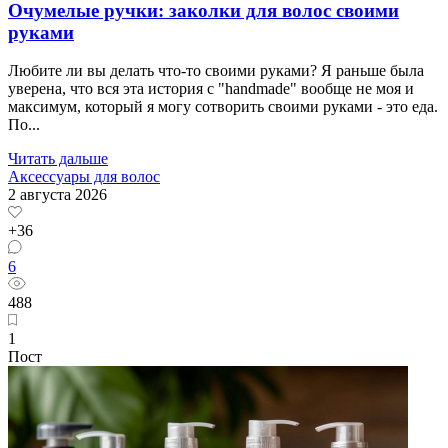
Очумелые ручки: заколки для волос своими
руками
Любите ли вы делать что-то своими руками? Я раньше была
уверена, что вся эта история с "handmade" вообще не моя и
максимум, который я могу сотворить своими руками - это еда.
По...
Читать дальше
Аксессуары для волос
2 августа 2026
+36
6
488
1
Пост