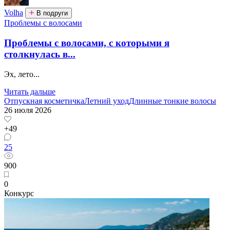
Volha
В подруги
Проблемы с волосами
Проблемы с волосами, с которыми я
столкнулась в...
Эх, лето...
Читать дальше
Отпускная косметичка
Летний уход
Длинные тонкие волосы
26 июля 2026
+49
25
900
0
Конкурс