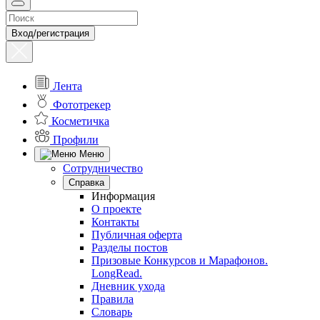
Вход/регистрация
Лента
Фототрекер
Косметичка
Профили
Меню
Сотрудничество
Справка
Информация
О проекте
Контакты
Публичная оферта
Разделы постов
Призовые Конкурсов и Марафонов.
LongRead.
Дневник ухода
Правила
Словарь