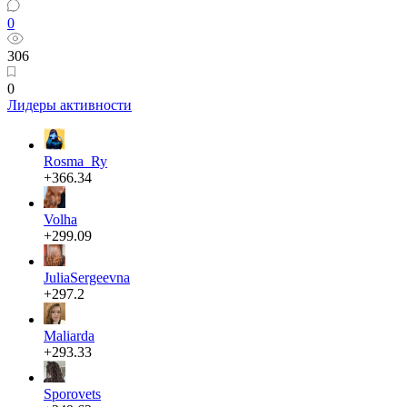
0
306
0
Лидеры активности
Rosma_Ry
+366.34
Volha
+299.09
JuliaSergeevna
+297.2
Maliarda
+293.33
Sporovets