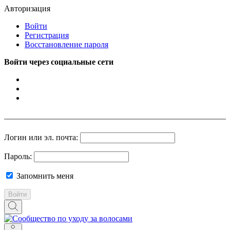
Авторизация
Войти
Регистрация
Восстановление пароля
Войти через социальные сети
Логин или эл. почта:
Пароль:
Запомнить меня
Войти