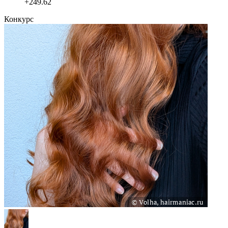
+249.62
Конкурс