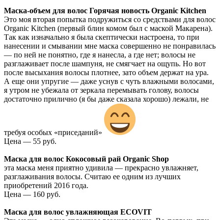
Маска-объем для волос Горячая новость Organic Kitchen
Это моя вторая попытка подружиться со средствами для волос
Organic Kitchen (первый блин комом был с маской Макарена).
Так как изначально я была скептически настроена, то при
нанесении и смывании мне маска совершенно не понравилась
— по ней не понятно, где я нанесла, а где нет; волосы не
разглаживает после шампуня, не смягчает на ощупь. Но вот
после высыхания волосы плотнее, зато объем держат на ура.
А еще они упругие — даже уснув с чуть влажными волосами,
я утром не убежала от зеркала перемывать голову, волосы
достаточно прилично (я бы даже сказала хорошо) лежали, не
требуя особых «приседаний»
Цена — 55 руб.
Маска для волос Кокосовый рай Organic Shop
эта маска меня приятно удивила — прекрасно увлажняет,
разглаживания волосы. Считаю ее одним из лучших
приобретений 2016 года.
Цена — 160 руб.
Маска для волос увлажняющая ECOVIT