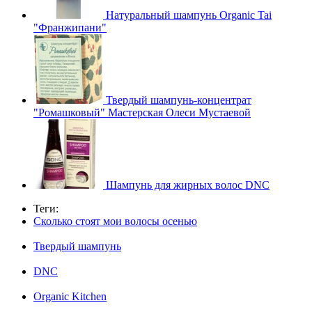
Натуральный шампунь Organic Tai
"Франжипани"
Твердый шампунь-концентрат
"Ромашковый" Мастерская Олеси Мустаевой
Шампунь для жирных волос DNC
Теги:
Сколько стоят мои волосы осенью
Твердый шампунь
DNC
Organic Kitchen