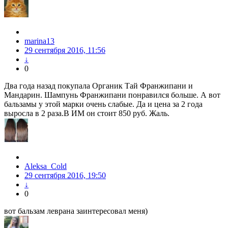
marina13
29 сентября 2016, 11:56
↓
0
Два года назад покупала Органик Тай Франжипани и
Мандарин. Шампунь Франжипани понравился больше. А вот
бальзамы у этой марки очень слабые. Да и цена за 2 года
выросла в 2 раза.В ИМ он стоит 850 руб. Жаль.
Aleksa_Cold
29 сентября 2016, 19:50
↓
0
вот бальзам леврана заинтересовал меня)