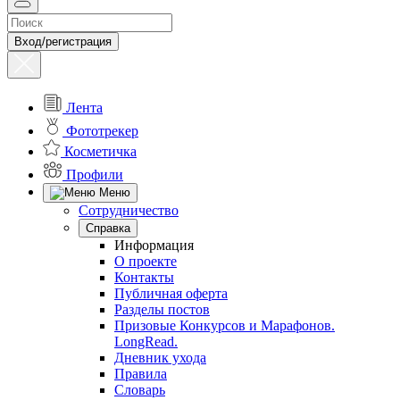
Вход/регистрация
Лента
Фототрекер
Косметичка
Профили
Меню
Сотрудничество
Справка
Информация
О проекте
Контакты
Публичная оферта
Разделы постов
Призовые Конкурсов и Марафонов.
LongRead.
Дневник ухода
Правила
Словарь