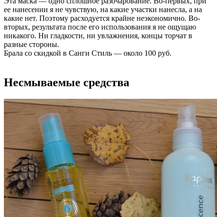
Эта маска — одно сплошное разочарование. Во-первых, при
ее нанесении я не чувствую, на какие участки нанесла, а на
какие нет. Поэтому расходуется крайне неэкономично. Во-
вторых, результата после его использования я не ощущаю
никакого. Ни гладкости, ни увлажнения, концы торчат в
разные стороны.
Брала со скидкой в Санги Стиль — около 100 руб.
Несмываемые средства