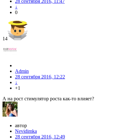
28 сентября 2016, 11:47
↓
0
14
Admin
28 сентября 2016, 12:22
↓
+1
А на рост стимулятор роста как-то влияет?
автор
Nevidimka
28 сентября 2016, 12:49