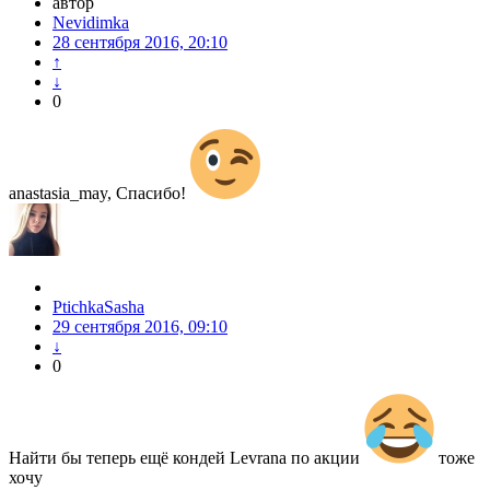
автор
Nevidimka
28 сентября 2016, 20:10
↑
↓
0
anastasia_may, Спасибо!
PtichkaSasha
29 сентября 2016, 09:10
↓
0
Найти бы теперь ещё кондей Levrana по акции
тоже
хочу