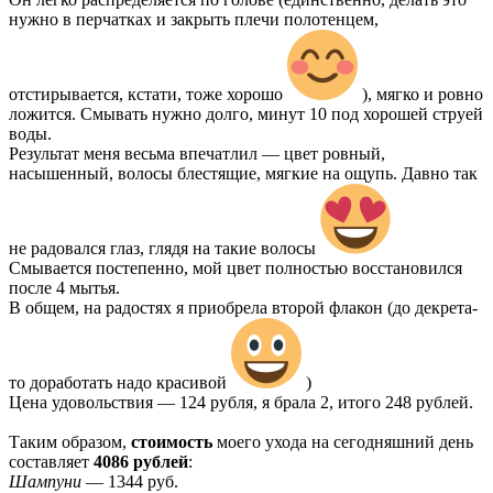
нужно в перчатках и закрыть плечи полотенцем,
отстирывается, кстати, тоже хорошо
), мягко и ровно
ложится. Смывать нужно долго, минут 10 под хорошей струей
воды.
Результат меня весьма впечатлил — цвет ровный,
насышенный, волосы блестящие, мягкие на ощупь. Давно так
не радовался глаз, глядя на такие волосы
Смывается постепенно, мой цвет полностью восстановился
после 4 мытья.
В общем, на радостях я приобрела второй флакон (до декрета-
то доработать надо красивой
)
Цена удовольствия — 124 рубля, я брала 2, итого 248 рублей.
Таким образом,
стоимость
моего ухода на сегодняшний день
составляет
4086 рублей
:
Шампуни
— 1344 руб.