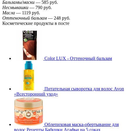
Бальзамы/маски
— 585 руб.
Несмывашки
— 790 руб.
Масла
— 1119 руб.
Оттеночный бальзам
— 248 руб.
Косметические продукты в посте
Color LUX - Оттеночный бальзам
Питательная сыворотка для волос Avon
«Всесторонний уход»
Облепиховая маска-обертывание для
волос Рецепты Бабушки Агафьи на 5 соках