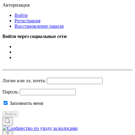
Авторизация
Войти
Регистрация
Восстановление пароля
Войти через социальные сети
Логин или эл. почта:
Пароль:
Запомнить меня
Войти