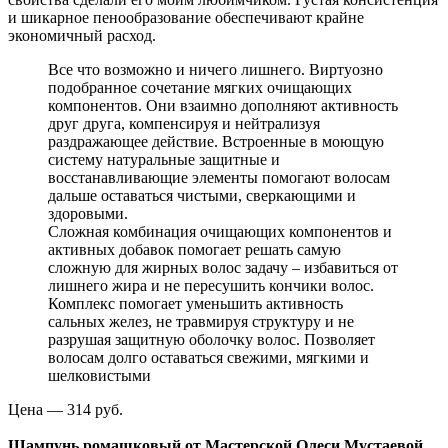
и шикарное пенообразование обеспечивают крайне
экономичный расход.
Все что возможно и ничего лишнего. Виртуозно
подобранное сочетание мягких очищающих
компонентов. Они взаимно дополняют активность
друг друга, компенсируя и нейтрализуя
раздражающее действие. Встроенные в моющую
систему натуральные защитные и
восстанавливающие элементы помогают волосам
дальше оставаться чистыми, сверкающими и
здоровыми.
Сложная комбинация очищающих компонентов и
активных добавок помогает решать самую
сложную для жирных волос задачу – избавиться от
лишнего жира и не пересушить кончики волос.
Комплекс помогает уменьшить активность
сальных желез, не травмируя структуру и не
разрушая защитную оболочку волос. Позволяет
волосам долго оставаться свежими, мягкими и
шелковистыми
Цена — 314 руб.
Шампунь ромашковый от Мастерской Олеси Мустаевой
.