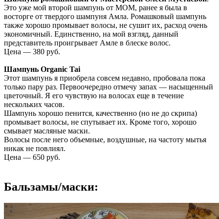
Это уже мой второй шампунь от МОМ, ранее я была в
восторге от твердого шампуня Амла. Ромашковый шампунь
также хорошо промывает волосы, не сушит их, расход очень
экономичный. Единственно, на мой взгляд, данный
представитель проигрывает Амле в блеске волос.
Цена — 380 руб.
Шампунь Organic Tai
Этот шампунь я приобрела совсем недавно, пробовала пока
только пару раз. Первоочередно отмечу запах — насыщенный
цветочный. Я его чувствую на волосах еще в течение
нескольких часов.
Шампунь хорошо пенится, качественно (но не до скрипа)
промывает волосы, не спутывает их. Кроме того, хорошо
смывает масляные маски.
Волосы после него объемные, воздушные, на частоту мытья
никак не повлиял.
Цена — 650 руб.
Бальзамы/маски: