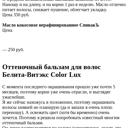
Наношу и на длину, и на корни 1 раз в неделю. Масло отлично
питает волосы, снижает пушение, облегчает укладку.
Цена 350 руб.
Масло кокосовое нерафинированное СпивакЪ
Цена
— 250 руб.
Оттеночный бальзам для волос
Белита-Витэкс Color Lux
С момента последнего окрашивания прошло уже почти 5
месяцев, поэтому корни уже очень отрасли, и выглядят
ужаснейше.
Я же сейчас нахожусь в положении, поэтому окрашивать
волосы химией не планирую (да и запахи я очень плохо
переношу). А освежить цвет (хотя бы временно) очень
хочется. Поэтому я решила попробовать известный многим
оттеночный бальзам.
Он легко распределяется по голове (единственно, делать это