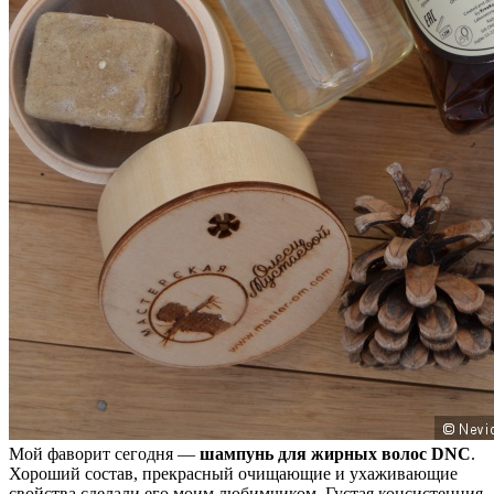
Мой фаворит сегодня —
шампунь для жирных волос DNC
.
Хороший состав, прекрасный очищающие и ухаживающие
свойства сделали его моим любимчиком. Густая консистенция