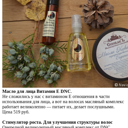
Масло для лица Витамин Е DNC
.
Не сложились у нас с витамином Е отношения в части
использования для лица, а вот на волосах масляный комплекс
работает великолепно — питает их, делает послушными.
Цена 519 руб.
Стимулятор роста. Для улучшения структуры волос
Очередной великолепный масляный комплекс от DNC.