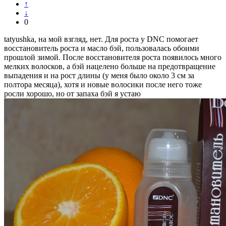
↑
↓
0
tatyushka, на мой взгляд, нет. Для роста у DNC помогает
восстановитель роста и масло бэй, пользовалась обоими
прошлой зимой. После восстановителя роста появилось много
мелких волосков, а бэй нацелено больше на предотвращение
выпадения и на рост длины (у меня было около 3 см за
полтора месяца), хотя и новые волосики после него тоже
росли хорошо, но от запаха бэй я устаю