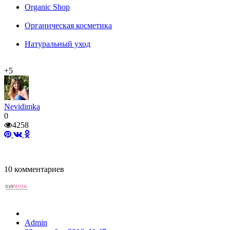
Organic Shop
Органическая косметика
Натуральный уход
+5
Nevidimka
0
4258
10
комментариев
Admin