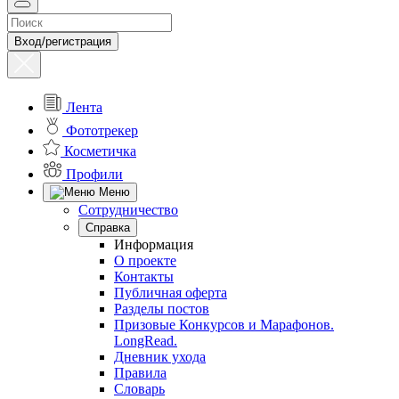
Вход/регистрация
Лента
Фототрекер
Косметичка
Профили
Меню
Сотрудничество
Справка
Информация
О проекте
Контакты
Публичная оферта
Разделы постов
Призовые Конкурсов и Марафонов.
LongRead.
Дневник ухода
Правила
Словарь