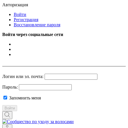
Авторизация
Войти
Регистрация
Восстановление пароля
Войти через социальные сети
Логин или эл. почта:
Пароль:
Запомнить меня
Войти