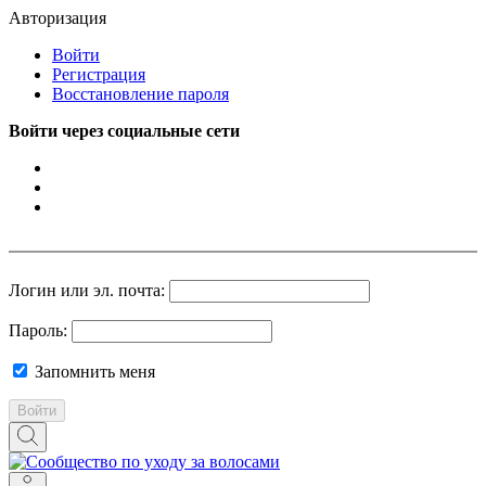
Авторизация
Войти
Регистрация
Восстановление пароля
Войти через социальные сети
Логин или эл. почта:
Пароль:
Запомнить меня
Войти