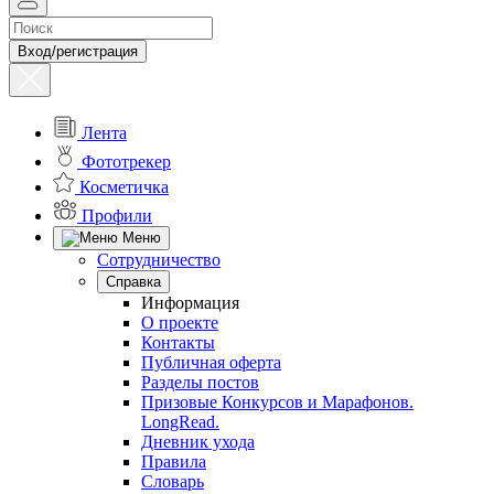
Вход/регистрация
Лента
Фототрекер
Косметичка
Профили
Меню
Сотрудничество
Справка
Информация
О проекте
Контакты
Публичная оферта
Разделы постов
Призовые Конкурсов и Марафонов.
LongRead.
Дневник ухода
Правила
Словарь