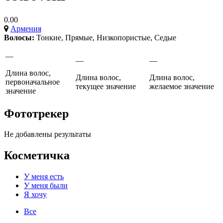
0.00
Армения
Волосы:
Тонкие
,
Прямые
,
Низкопористые
,
Седые
—
—
—
Длина волос,
Длина волос,
Длина волос,
первоначальное
текущее значение
желаемое значение
значение
Фототрекер
Не добавлены результаты
Косметичка
У меня есть
У меня были
Я хочу
Все