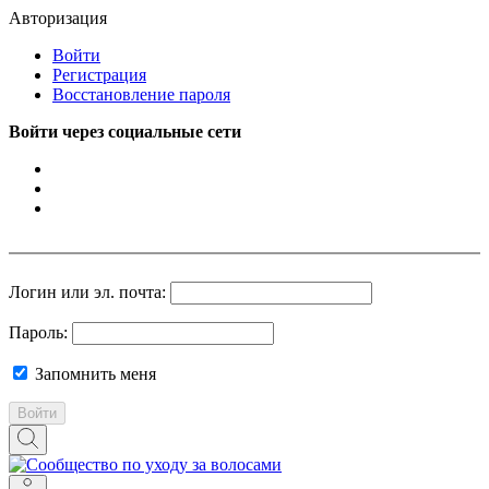
Авторизация
Войти
Регистрация
Восстановление пароля
Войти через социальные сети
Логин или эл. почта:
Пароль:
Запомнить меня
Войти