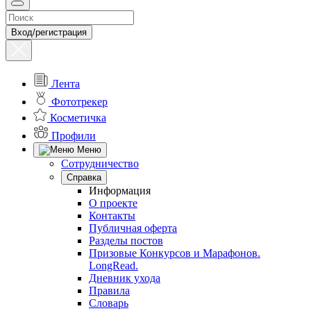
Вход/регистрация
Лента
Фототрекер
Косметичка
Профили
Меню
Сотрудничество
Справка
Информация
О проекте
Контакты
Публичная оферта
Разделы постов
Призовые Конкурсов и Марафонов.
LongRead.
Дневник ухода
Правила
Словарь