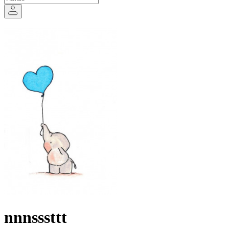
nnnsssttt