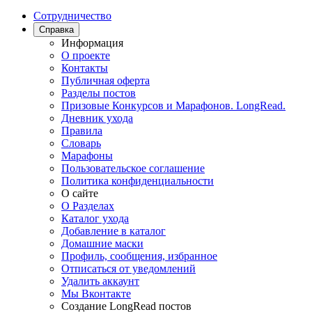
Сотрудничество
Справка
Информация
О проекте
Контакты
Публичная оферта
Разделы постов
Призовые Конкурсов и Марафонов. LongRead.
Дневник ухода
Правила
Словарь
Марафоны
Пользовательское соглашение
Политика конфиденциальности
О сайте
О Разделах
Каталог ухода
Добавление в каталог
Домашние маски
Профиль, сообщения, избранное
Отписаться от уведомлений
Удалить аккаунт
Мы Вконтакте
Создание LongRead постов