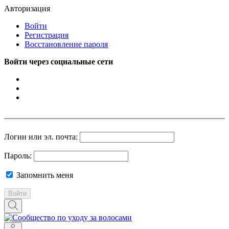
Авторизация
Войти
Регистрация
Восстановление пароля
Войти через социальные сети
Логин или эл. почта:
Пароль:
Запомнить меня
Войти