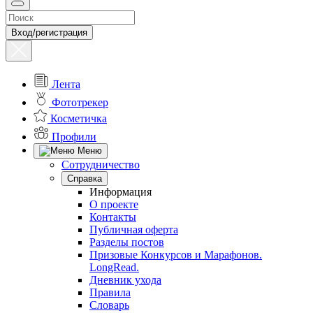
Вход/регистрация
Лента
Фототрекер
Косметичка
Профили
Меню
Сотрудничество
Справка
Информация
О проекте
Контакты
Публичная оферта
Разделы постов
Призовые Конкурсов и Марафонов.
LongRead.
Дневник ухода
Правила
Словарь