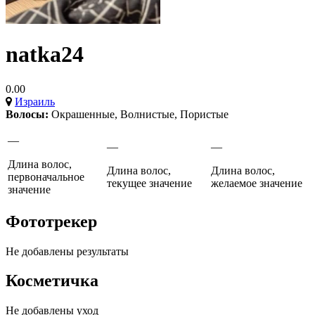
natka24
0.00
Израиль
Волосы:
Окрашенные
,
Волнистые
,
Пористые
—
—
—
Длина волос,
Длина волос,
Длина волос,
первоначальное
текущее значение
желаемое значение
значение
Фототрекер
Не добавлены результаты
Косметичка
Не добавлены уход