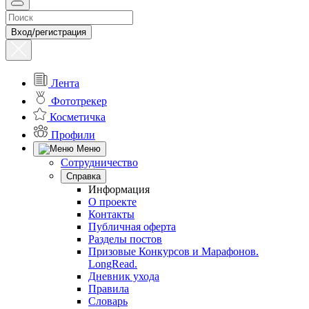
Вход/регистрация
Лента
Фототрекер
Косметичка
Профили
Меню
Сотрудничество
Справка
Информация
О проекте
Контакты
Публичная оферта
Разделы постов
Призовые Конкурсов и Марафонов.
LongRead.
Дневник ухода
Правила
Словарь