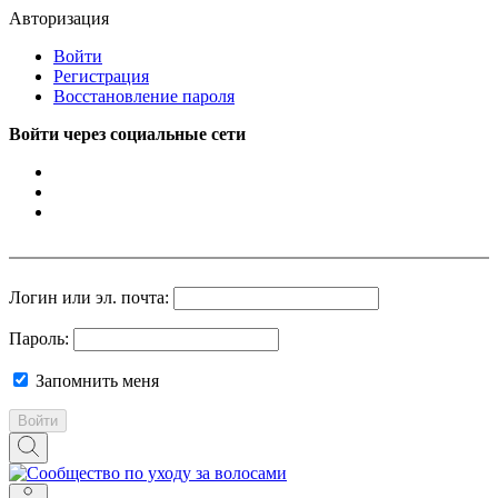
Авторизация
Войти
Регистрация
Восстановление пароля
Войти через социальные сети
Логин или эл. почта:
Пароль:
Запомнить меня
Войти