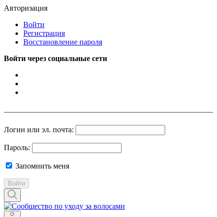
Авторизация
Войти
Регистрация
Восстановление пароля
Войти через социальные сети
Логин или эл. почта:
Пароль:
Запомнить меня
Войти