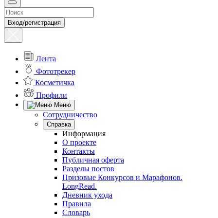
Вход/регистрация
Лента
Фототрекер
Косметичка
Профили
Меню
Сотрудничество
Справка
Информация
О проекте
Контакты
Публичная оферта
Разделы постов
Призовые Конкурсов и Марафонов.
LongRead.
Дневник ухода
Правила
Словарь