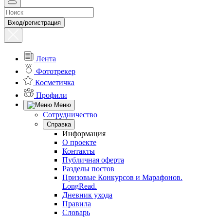
Вход/регистрация
Лента
Фототрекер
Косметичка
Профили
Меню
Сотрудничество
Справка
Информация
О проекте
Контакты
Публичная оферта
Разделы постов
Призовые Конкурсов и Марафонов.
LongRead.
Дневник ухода
Правила
Словарь