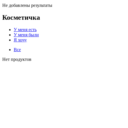
Не добавлены результаты
Косметичка
У меня есть
У меня были
Я хочу
Все
Нет продуктов