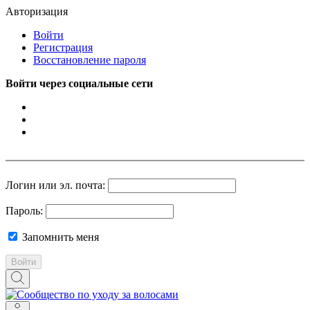
Авторизация
Войти
Регистрация
Восстановление пароля
Войти через социальные сети
Логин или эл. почта:
Пароль:
Запомнить меня
Войти