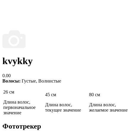
kvykky
0.00
Волосы:
Густые
,
Волнистые
26 см
45 см
80 см
Длина волос,
Длина волос,
Длина волос,
первоначальное
текущее значение
желаемое значение
значение
Фототрекер