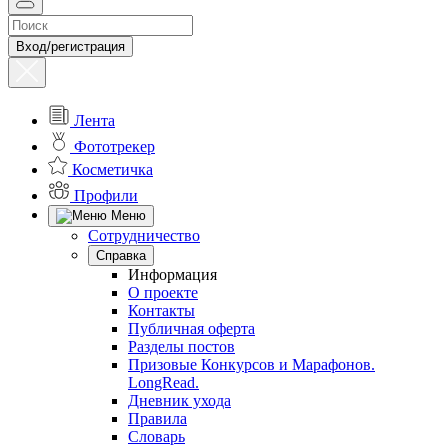
Вход/регистрация
Лента
Фототрекер
Косметичка
Профили
Меню
Сотрудничество
Справка
Информация
О проекте
Контакты
Публичная оферта
Разделы постов
Призовые Конкурсов и Марафонов.
LongRead.
Дневник ухода
Правила
Словарь