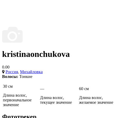
kristinaonchukova
0.00
Россия
,
Михайловка
Волосы:
Тонкие
30 см
—
60 см
Длина волос,
Длина волос,
Длина волос,
первоначальное
текущее значение
желаемое значение
значение
Фототрекер