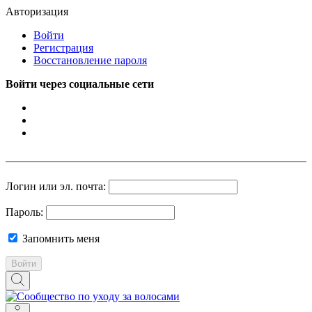
Авторизация
Войти
Регистрация
Восстановление пароля
Войти через социальные сети
Логин или эл. почта:
Пароль:
Запомнить меня
Войти