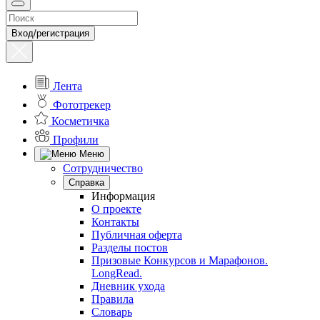
Вход/регистрация
Лента
Фототрекер
Косметичка
Профили
Меню
Сотрудничество
Справка
Информация
О проекте
Контакты
Публичная оферта
Разделы постов
Призовые Конкурсов и Марафонов.
LongRead.
Дневник ухода
Правила
Словарь