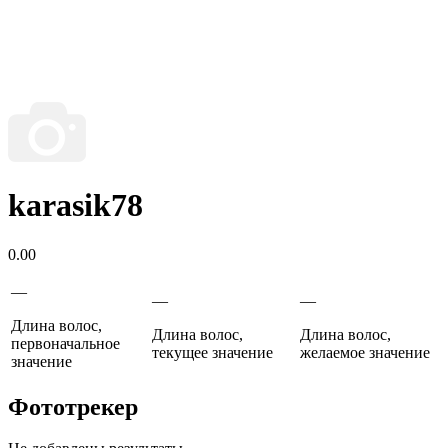
karasik78
0.00
—
—
—
Длина волос,
Длина волос,
Длина волос,
первоначальное
текущее значение
желаемое значение
значение
Фототрекер