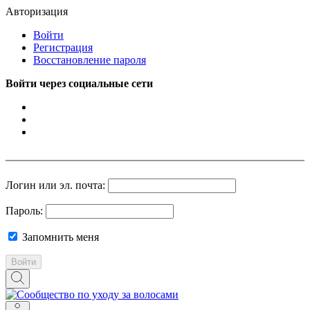
Авторизация
Войти
Регистрация
Восстановление пароля
Войти через социальные сети
Логин или эл. почта:
Пароль:
Запомнить меня
Войти