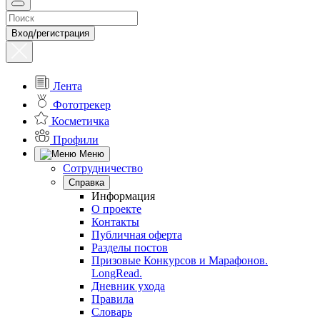
Вход/регистрация
Лента
Фототрекер
Косметичка
Профили
Меню
Сотрудничество
Справка
Информация
О проекте
Контакты
Публичная оферта
Разделы постов
Призовые Конкурсов и Марафонов.
LongRead.
Дневник ухода
Правила
Словарь