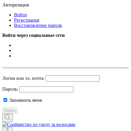
Авторизация
Войти
Регистрация
Восстановление пароля
Войти через социальные сети
Логин или эл. почта:
Пароль:
Запомнить меня
Войти