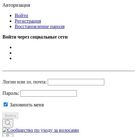
Авторизация
Войти
Регистрация
Восстановление пароля
Войти через социальные сети
Логин или эл. почта:
Пароль:
Запомнить меня
Войти