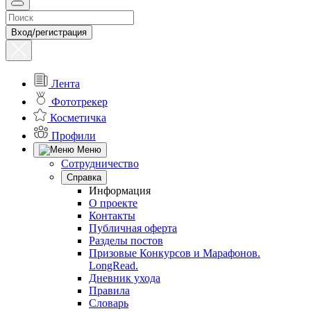
Вход/регистрация
Лента
Фототрекер
Косметичка
Профили
Меню
Сотрудничество
Справка
Информация
О проекте
Контакты
Публичная оферта
Разделы постов
Призовые Конкурсов и Марафонов.
LongRead.
Дневник ухода
Правила
Словарь