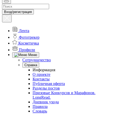
Вход/регистрация
Лента
Фототрекер
Косметичка
Профили
Меню
Сотрудничество
Справка
Информация
О проекте
Контакты
Публичная оферта
Разделы постов
Призовые Конкурсов и Марафонов.
LongRead.
Дневник ухода
Правила
Словарь