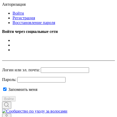
Авторизация
Войти
Регистрация
Восстановление пароля
Войти через социальные сети
Логин или эл. почта:
Пароль:
Запомнить меня
Войти