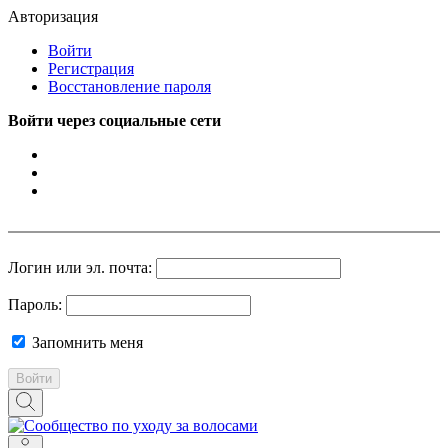
Авторизация
Войти
Регистрация
Восстановление пароля
Войти через социальные сети
Логин или эл. почта:
Пароль:
Запомнить меня
Войти