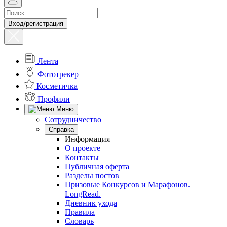
Вход/регистрация
Лента
Фототрекер
Косметичка
Профили
Меню
Сотрудничество
Справка
Информация
О проекте
Контакты
Публичная оферта
Разделы постов
Призовые Конкурсов и Марафонов.
LongRead.
Дневник ухода
Правила
Словарь