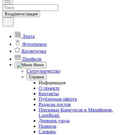
Вход/регистрация
Лента
Фототрекер
Косметичка
Профили
Меню
Сотрудничество
Справка
Информация
О проекте
Контакты
Публичная оферта
Разделы постов
Призовые Конкурсов и Марафонов.
LongRead.
Дневник ухода
Правила
Словарь