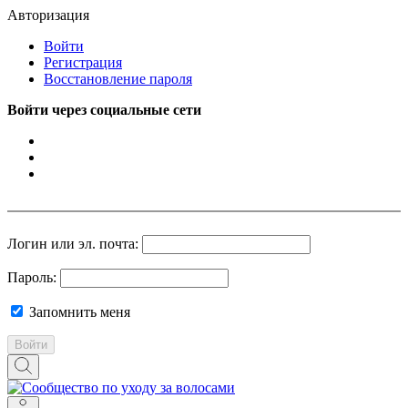
Авторизация
Войти
Регистрация
Восстановление пароля
Войти через социальные сети
Логин или эл. почта:
Пароль:
Запомнить меня
Войти