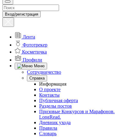
Вход/регистрация
Лента
Фототрекер
Косметичка
Профили
Меню
Сотрудничество
Справка
Информация
О проекте
Контакты
Публичная оферта
Разделы постов
Призовые Конкурсов и Марафонов.
LongRead.
Дневник ухода
Правила
Словарь