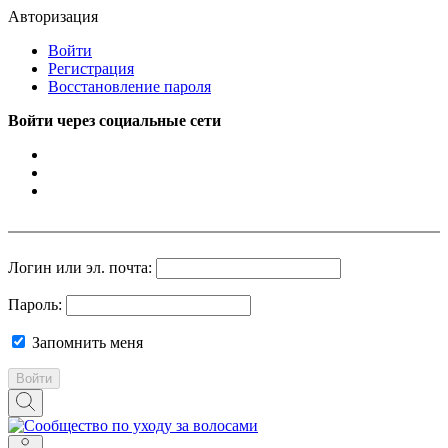
Авторизация
Войти
Регистрация
Восстановление пароля
Войти через социальные сети
Логин или эл. почта:
Пароль:
Запомнить меня
Войти