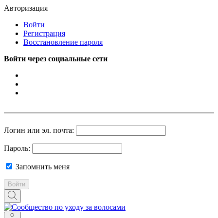
Авторизация
Войти
Регистрация
Восстановление пароля
Войти через социальные сети
Логин или эл. почта:
Пароль:
Запомнить меня
Войти