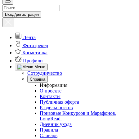
Вход/регистрация
Лента
Фототрекер
Косметичка
Профили
Меню
Сотрудничество
Справка
Информация
О проекте
Контакты
Публичная оферта
Разделы постов
Призовые Конкурсов и Марафонов.
LongRead.
Дневник ухода
Правила
Словарь