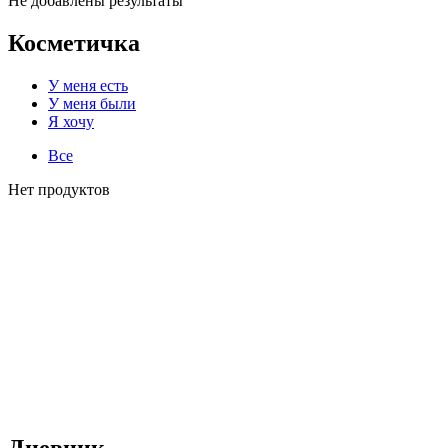
Не добавлены результаты
Косметичка
У меня есть
У меня были
Я хочу
Все
Нет продуктов