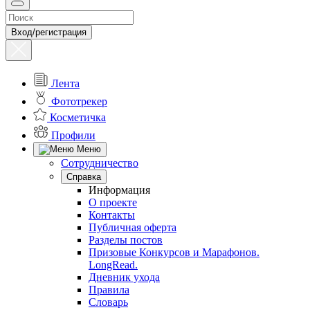
Вход/регистрация
Лента
Фототрекер
Косметичка
Профили
Меню
Сотрудничество
Справка
Информация
О проекте
Контакты
Публичная оферта
Разделы постов
Призовые Конкурсов и Марафонов.
LongRead.
Дневник ухода
Правила
Словарь