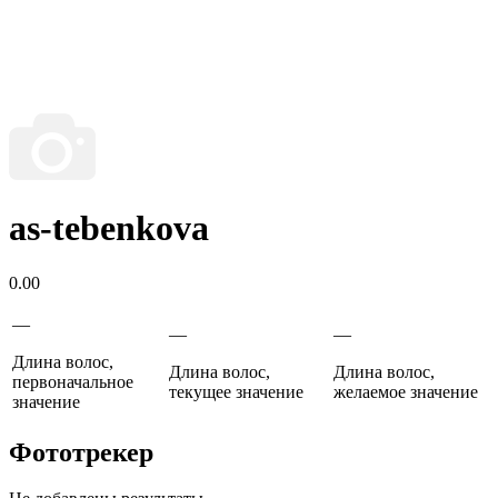
as-tebenkova
0.00
—
—
—
Длина волос,
Длина волос,
Длина волос,
первоначальное
текущее значение
желаемое значение
значение
Фототрекер