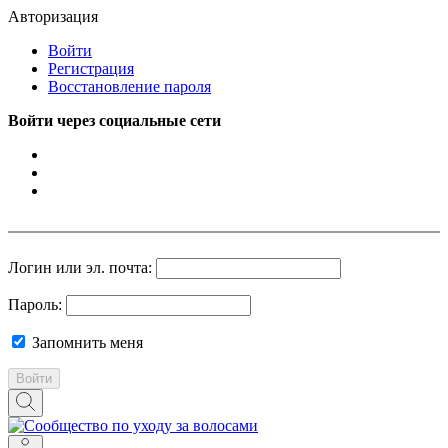
Авторизация
Войти
Регистрация
Восстановление пароля
Войти через социальные сети
Логин или эл. почта:
Пароль:
Запомнить меня
Войти