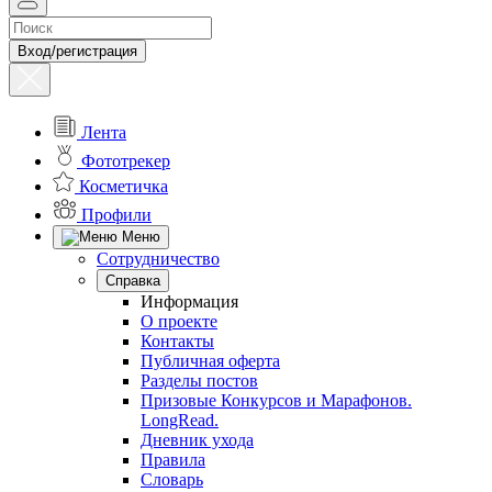
Вход/регистрация
Лента
Фототрекер
Косметичка
Профили
Меню
Сотрудничество
Справка
Информация
О проекте
Контакты
Публичная оферта
Разделы постов
Призовые Конкурсов и Марафонов.
LongRead.
Дневник ухода
Правила
Словарь