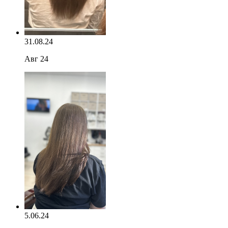
31.08.24
Авг 24
5.06.24