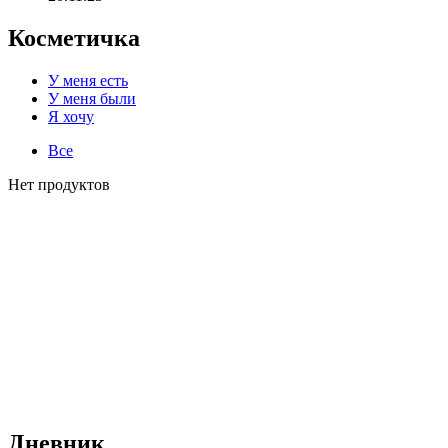
Косметичка
У меня есть
У меня были
Я хочу
Все
Нет продуктов
Дневник