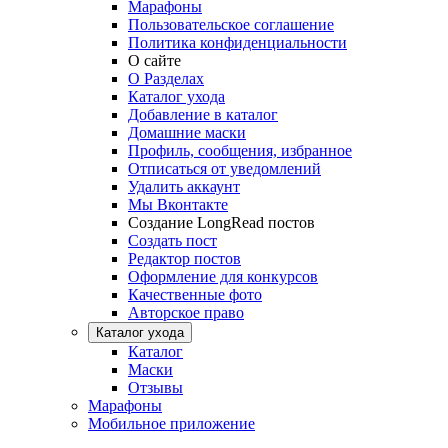
Марафоны
Пользовательское соглашение
Политика конфиденциальности
О сайте
О Разделах
Каталог ухода
Добавление в каталог
Домашние маски
Профиль, сообщения, избранное
Отписаться от уведомлений
Удалить аккаунт
Мы Вконтакте
Создание LongRead постов
Создать пост
Редактор постов
Оформление для конкурсов
Качественные фото
Авторское право
Каталог ухода
Каталог
Маски
Отзывы
Марафоны
Мобильное приложение