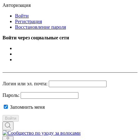
Авторизация
Войти
Регистрация
Восстановление пароля
Войти через социальные сети
Логин или эл. почта:
Пароль:
Запомнить меня
Войти