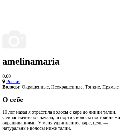
amelinamaria
0.00
Россия
Волосы:
Окрашенные
,
Неокрашенные
,
Тонкие
,
Прямые
О себе
10 лет назад я отрастила волосы с каре до линии талии.
Сейчас начинаю сначала, испортив волосы постоянными
окрашиваниями. У меня удлинненное каре, цель —
натуральные волосы ниже талии.