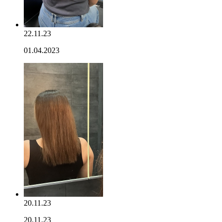
22.11.23
01.04.2023
20.11.23
20.11.23