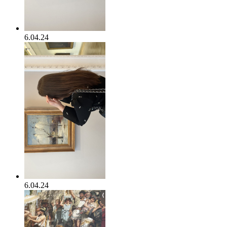
6.04.24
6.04.24