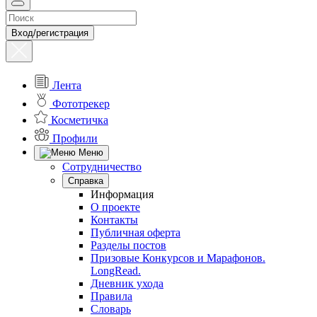
Вход/регистрация
Лента
Фототрекер
Косметичка
Профили
Меню
Сотрудничество
Справка
Информация
О проекте
Контакты
Публичная оферта
Разделы постов
Призовые Конкурсов и Марафонов.
LongRead.
Дневник ухода
Правила
Словарь