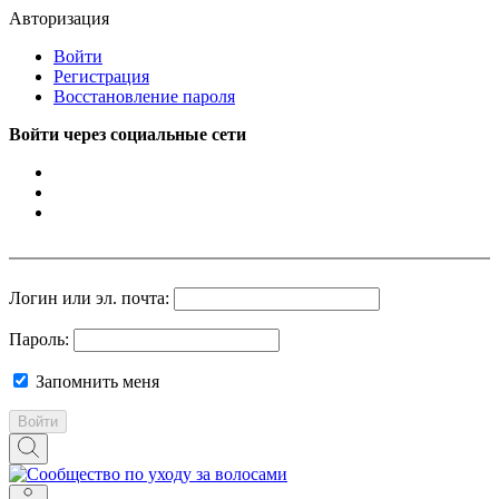
Авторизация
Войти
Регистрация
Восстановление пароля
Войти через социальные сети
Логин или эл. почта:
Пароль:
Запомнить меня
Войти