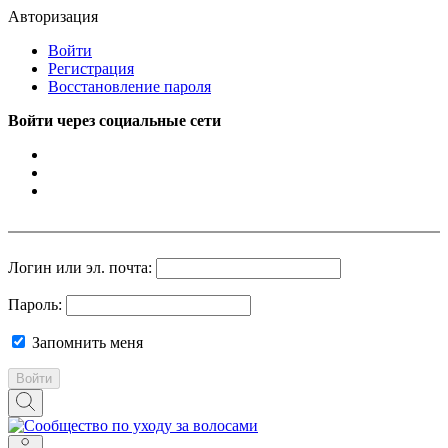
Авторизация
Войти
Регистрация
Восстановление пароля
Войти через социальные сети
Логин или эл. почта:
Пароль:
Запомнить меня
Войти