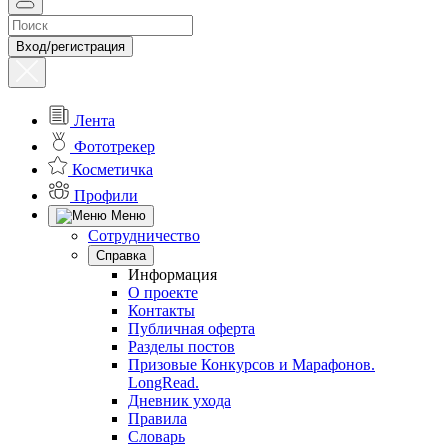
Вход/регистрация
Лента
Фототрекер
Косметичка
Профили
Меню
Сотрудничество
Справка
Информация
О проекте
Контакты
Публичная оферта
Разделы постов
Призовые Конкурсов и Марафонов.
LongRead.
Дневник ухода
Правила
Словарь