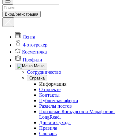
Вход/регистрация
Лента
Фототрекер
Косметичка
Профили
Меню
Сотрудничество
Справка
Информация
О проекте
Контакты
Публичная оферта
Разделы постов
Призовые Конкурсов и Марафонов.
LongRead.
Дневник ухода
Правила
Словарь