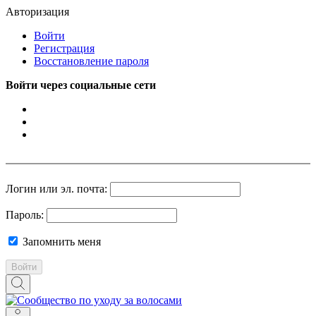
Авторизация
Войти
Регистрация
Восстановление пароля
Войти через социальные сети
Логин или эл. почта:
Пароль:
Запомнить меня
Войти